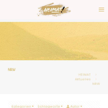
NRW
HEIMAT
Aktuelles
NRW
Kategorien
Schlagworte
Autor