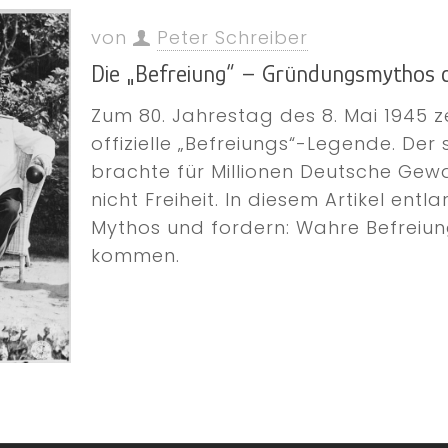
von
Peter Schreiber
Die „Befreiung“ – Gründungsmythos 
Zum 80. Jahrestag des 8. Mai 1945 
offizielle „Befreiungs“-Legende. De
brachte für Millionen Deutsche Gewa
nicht Freiheit. In diesem Artikel entl
Mythos und fordern: Wahre Befreiu
kommen.