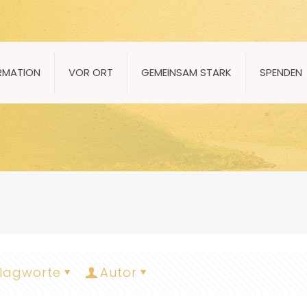
RMATION
VOR ORT
GEMEINSAM STARK
SPENDEN
lagworte
Autor