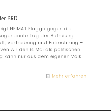
der BRD
zeigt HEIMAT Flagge gegen die
r sogenannte Tag der Befreiung
lt, Vertreibung und Entrechtung –
arven wir den 8. Mai als politischen
ng kann nur aus dem eigenen Volk
Mehr erfahren