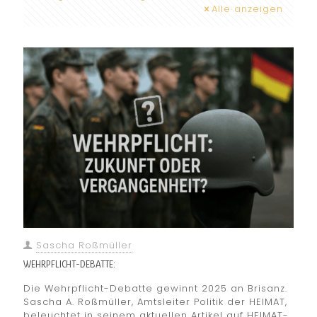
Alle anzeigen
Sascha Roßmüller
WEHRPFLICHT-DEBATTE:
Die Wehrpflicht-Debatte gewinnt 2025 an Brisanz.
Sascha A. Roßmüller, Amtsleiter Politik der HEIMAT,
beleuchtet in seinem aktuellen Artikel auf HEIMAT-