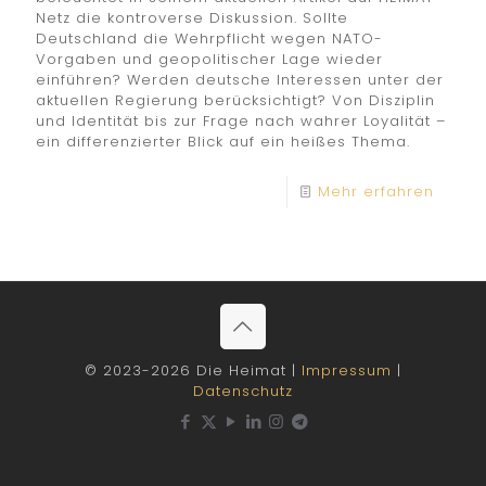
Netz die kontroverse Diskussion. Sollte
Deutschland die Wehrpflicht wegen NATO-
Vorgaben und geopolitischer Lage wieder
einführen? Werden deutsche Interessen unter der
aktuellen Regierung berücksichtigt? Von Disziplin
und Identität bis zur Frage nach wahrer Loyalität –
ein differenzierter Blick auf ein heißes Thema.
Mehr erfahren
© 2023-2026 Die Heimat |
Impressum
|
Datenschutz