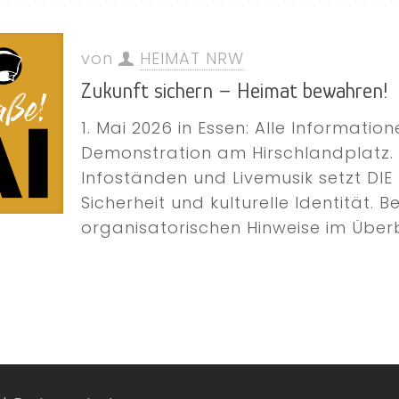
von
HEIMAT NRW
Zukunft sichern – Heimat bewahren!
1. Mai 2026 in Essen: Alle Informat
Demonstration am Hirschlandplatz. 
Infoständen und Livemusik setzt DIE 
Sicherheit und kulturelle Identität. B
organisatorischen Hinweise im Überb