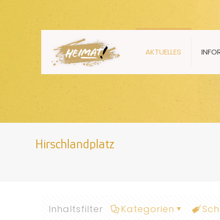
AKTUELLES
INFO
Hirschlandplatz
Inhaltsfilter
Kategorien
Sch