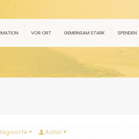
RMATION
VOR ORT
GEMEINSAM STARK
SPENDEN
lagworte
Autor