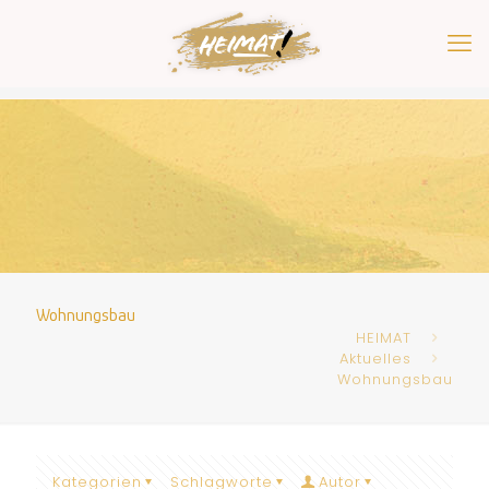
Wohnungsbau
HEIMAT
Aktuelles
Wohnungsbau
Kategorien
Schlagworte
Autor