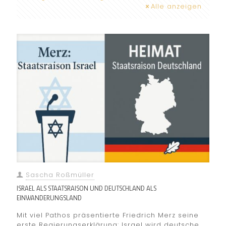
Alle anzeigen
Sascha Roßmüller
ISRAEL ALS STAATSRAISON UND DEUTSCHLAND ALS
EINWANDERUNGSLAND
Mit viel Pathos präsentierte Friedrich Merz seine
erste Regierungserklärung: Israel wird deutsche