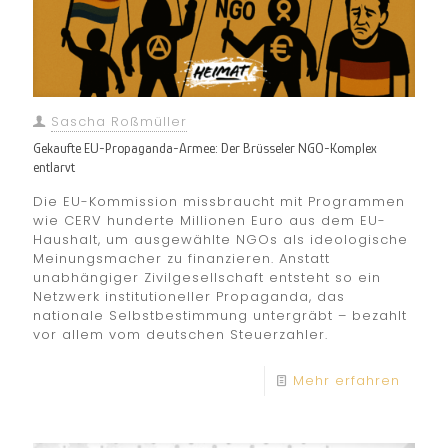
Sascha Roßmüller
Gekaufte EU-Propaganda-Armee: Der Brüsseler NGO-Komplex
entlarvt
Die EU-Kommission missbraucht mit Programmen
wie CERV hunderte Millionen Euro aus dem EU-
Haushalt, um ausgewählte NGOs als ideologische
Meinungsmacher zu finanzieren. Anstatt
unabhängiger Zivilgesellschaft entsteht so ein
Netzwerk institutioneller Propaganda, das
nationale Selbstbestimmung untergräbt – bezahlt
vor allem vom deutschen Steuerzahler.
Mehr erfahren