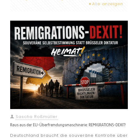
Alle anzeigen
Sascha Roßmüller
Raus aus der EU-Überfremdungsmaschinerie: REMIGRATIONS-DEXIT!
Deutschland braucht die souveräne Kontrolle über