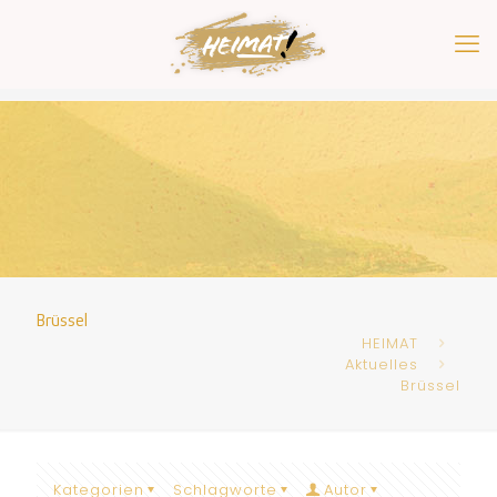
Brüssel
HEIMAT
Aktuelles
Brüssel
Kategorien
Schlagworte
Autor