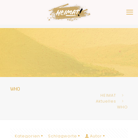
WHO
HEIMAT
Aktuelles
WHO
Kategorien
Schlagworte
Autor