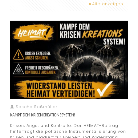
Alle anzeigen
Sascha Roßmüller
KAMPF DEM KRISENKREATIONSSYSTEM!
Krisen, Angst und Kontrolle: Der HEIMAT-Beitrag
hinterfragt die politische Instrumentalisierung von
Krisen und plädiert für Freiheit und Widerstand.