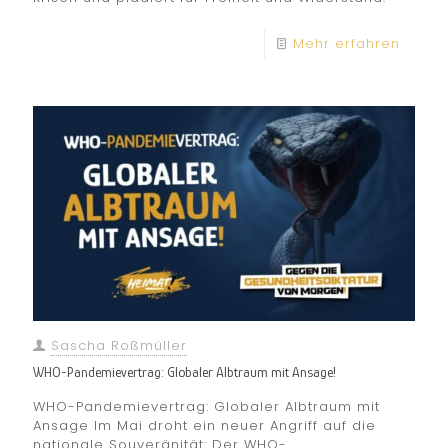
Mehr erfahren
Sascha Roßmüller
WHO-Pandemievertrag: Globaler Albtraum mit Ansage!
WHO-Pandemievertrag: Globaler Albtraum mit
Ansage Im Mai droht ein neuer Angriff auf die
nationale Souveränität: Der WHO-