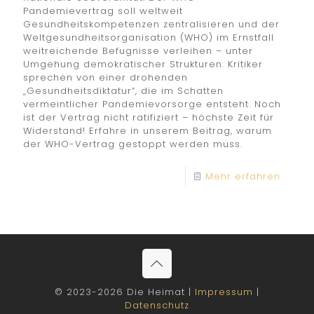
Pandemievertrag soll weltweit
Gesundheitskompetenzen zentralisieren und der
Weltgesundheitsorganisation (WHO) im Ernstfall
weitreichende Befugnisse verleihen – unter
Umgehung demokratischer Strukturen. Kritiker
sprechen von einer drohenden
„Gesundheitsdiktatur“, die im Schatten
vermeintlicher Pandemievorsorge entsteht. Noch
ist der Vertrag nicht ratifiziert – höchste Zeit für
Widerstand! Erfahre in unserem Beitrag, warum
der WHO-Vertrag gestoppt werden muss.
Mehr erfahren
© 2023-2026 Die Heimat |
Impressum
|
Datenschutz