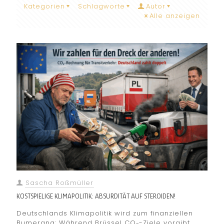
Kategorien
Schlagworte
Autor
Alle anzeigen
Sascha Roßmüller
KOSTSPIELIGE KLIMAPOLITIK: ABSURDITÄT AUF STEROIDEN!
Deutschlands Klimapolitik wird zum finanziellen
Bumerang: Während Brüssel CO₂-Ziele vorgibt,