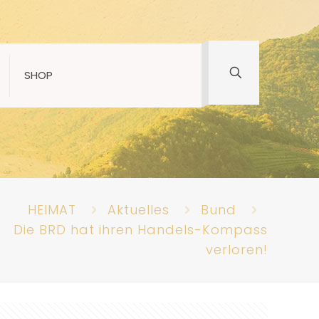
SHOP
HEIMAT
Aktuelles
Bund
Die BRD hat ihren Handels-Kompass
verloren!