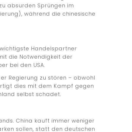
n zu absurden Sprüngen im
sierung), während die chinesische
 wichtigste Handelspartner
mit die Notwendigkeit der
ber bei den USA.
er Regierung zu stören – obwohl
ertigt dies mit dem Kampf gegen
hland selbst schadet.
lands. China kauft immer weniger
rken sollen, statt den deutschen