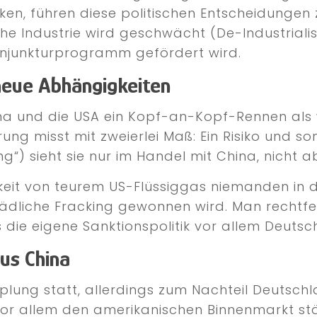
ärken, führen diese politischen Entscheidunge
he Industrie wird geschwächt (De-Industriali
Konjunkturprogramm gefördert wird.
 neue Abhängigkeiten
China und die USA ein Kopf-an-Kopf-Rennen als
ng misst mit zweierlei Maß: Ein Risiko und so
“) sieht sie nur im Handel mit China, nicht a
eit von teurem US-Flüssiggas niemanden in d
ädliche Fracking gewonnen wird. Man rechtf
 die eigene Sanktionspolitik vor allem Deutsc
us China
pplung statt, allerdings zum Nachteil Deutsch
or allem den amerikanischen Binnenmarkt stä