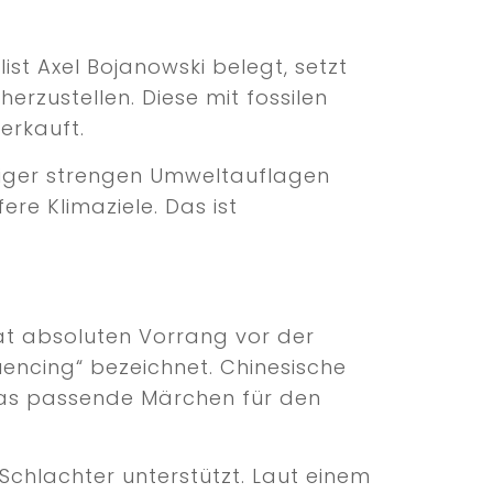
ist Axel Bojanowski belegt, setzt
erzustellen. Diese mit fossilen
erkauft.
niger strengen Umweltauflagen
ere Klimaziele. Das ist
hat absoluten Vorrang vor der
uencing“ bezeichnet. Chinesische
as passende Märchen für den
chlachter unterstützt. Laut einem