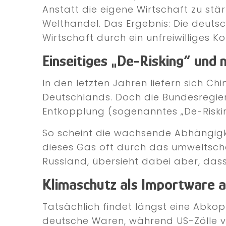
Anstatt die eigene Wirtschaft zu st
Welthandel. Das Ergebnis: Die deutsc
Wirtschaft durch ein unfreiwilliges 
Einseitiges „De-Risking“ und
In den letzten Jahren liefern sich 
Deutschlands. Doch die Bundesregieru
Entkopplung (sogenanntes „De-Risking
So scheint die wachsende Abhängigk
dieses Gas oft durch das umweltsch
Russland, übersieht dabei aber, dass
Klimaschutz als Importware a
Tatsächlich findet längst eine Abko
deutsche Waren, während US-Zölle v