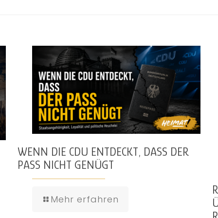
WENN DIE CDU ENTDECKT, DASS DER
PASS NICHT GENÜGT
R
Mehr erfahren
Ü
R