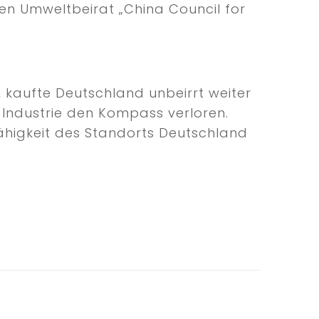
hen Umweltbeirat „China Council for
e, kaufte Deutschland unbeirrt weiter
 Industrie den Kompass verloren.
sfähigkeit des Standorts Deutschland