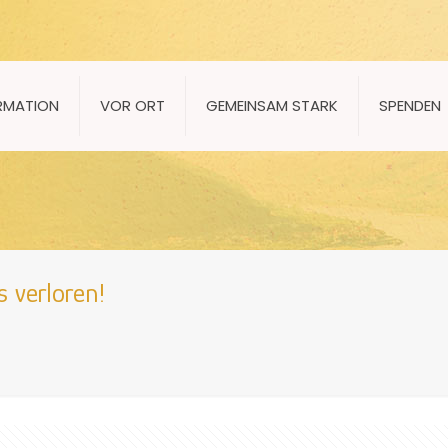
RMATION
VOR ORT
GEMEINSAM STARK
SPENDEN
 verloren!