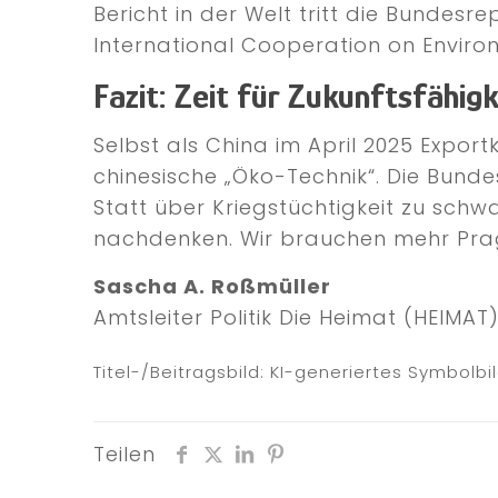
Bericht in der Welt tritt die Bundes
International Cooperation on Envir
Fazit: Zeit für Zukunftsfähigk
Selbst als China im April 2025 Export
chinesische „Öko-Technik“. Die Bund
Statt über Kriegstüchtigkeit zu schwa
nachdenken. Wir brauchen mehr Pra
Sascha A. Roßmüller
Amtsleiter Politik Die Heimat (HEIMAT
Titel-/Beitragsbild: KI-generiertes Symbolbi
Teilen