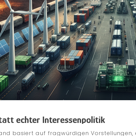
tatt echter Interessenpolitik
chland basiert auf fragwürdigen Vorstellungen