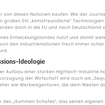
r von diesen Nationen kaufen. Wie der Journal
großen Stil „klimafreundliche“ Technologien h
erden dann in die EU und nach Deutschland v
eines Entwicklungslandes nutzt und damit we
 von den Industrienationen frech immer schärf
urd.
ssions-Ideologie
 Der Aufbau einer starken Hightech-Industrie 
Bevorzugung der Wirtschaft wird auch als „Seq
 eher wie Werbeagenturen, die dem Westen d
e des „dummen Schafes“, das seinen eigenen S