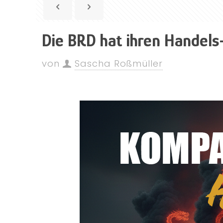
Die BRD hat ihren Handels
von
Sascha Roßmüller