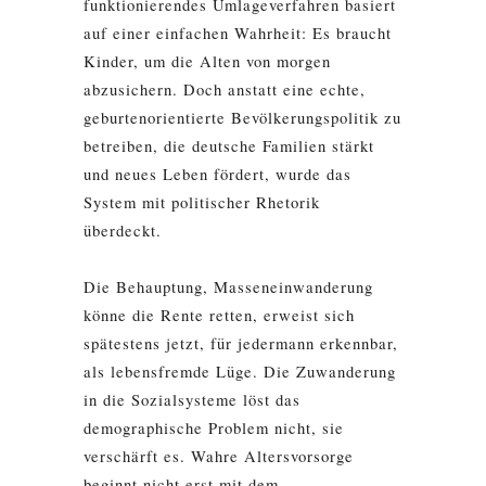
funktionierendes Umlageverfahren basiert
auf einer einfachen Wahrheit: Es braucht
Kinder, um die Alten von morgen
abzusichern. Doch anstatt eine echte,
geburtenorientierte Bevölkerungspolitik zu
betreiben, die deutsche Familien stärkt
und neues Leben fördert, wurde das
System mit politischer Rhetorik
überdeckt.
Die Behauptung, Masseneinwanderung
könne die Rente retten, erweist sich
spätestens jetzt, für jedermann erkennbar,
als lebensfremde Lüge. Die Zuwanderung
in die Sozialsysteme löst das
demographische Problem nicht, sie
verschärft es. Wahre Altersvorsorge
beginnt nicht erst mit dem