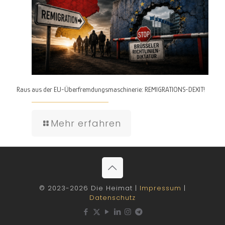
Raus aus der EU-Überfremdungsmaschinerie: REMIGRATIONS-DEXIT!
Mehr erfahren
© 2023-2026 Die Heimat |
Impressum
|
Datenschutz