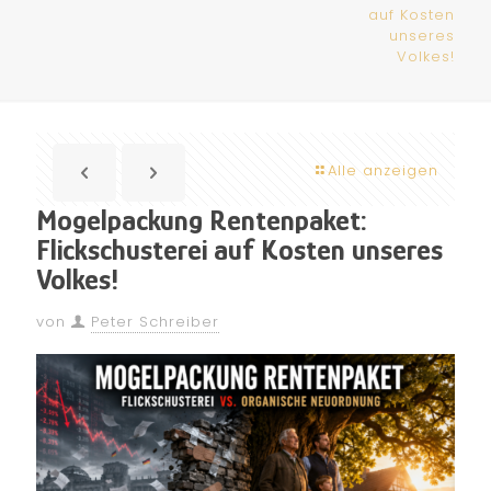
auf Kosten
unseres
Volkes!
Alle anzeigen
Mogelpackung Rentenpaket:
Flickschusterei auf Kosten unseres
Volkes!
von
Peter Schreiber