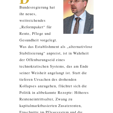
Bundesregierung hat
ihr neues,
weitreichendes
„Reformpaket“ für
Rente, Pflege und
Gesundheit vorgelegt.
Was das Establishment als „alternativlose
Stabilisierung“ anpreist, ist in Wahrheit
der Offenbarungseid eines
technokratischen Systems, das am Ende
seiner Weisheit angelangt ist. Statt die
tieferen Ursachen des drohenden
Kollapses anzugehen, flüchtet sich die
Politik in altbekannte Rezepte: Höheres
Renteneintrittsalter, Zwang zu
kapitalmarktbasierten Zusatzrenten,
Einschnitte im Pflegesystem und die