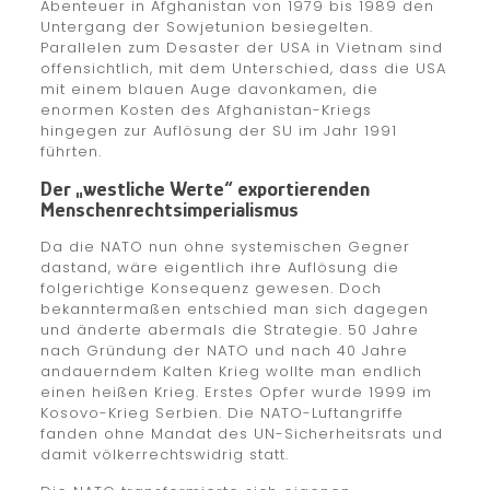
Abenteuer in Afghanistan von 1979 bis 1989 den
Untergang der Sowjetunion besiegelten.
Parallelen zum Desaster der USA in Vietnam sind
offensichtlich, mit dem Unterschied, dass die USA
mit einem blauen Auge davonkamen, die
enormen Kosten des Afghanistan-Kriegs
hingegen zur Auflösung der SU im Jahr 1991
führten.
Der „westliche Werte“ exportierenden
Menschenrechtsimperialismus
Da die NATO nun ohne systemischen Gegner
dastand, wäre eigentlich ihre Auflösung die
folgerichtige Konsequenz gewesen. Doch
bekanntermaßen entschied man sich dagegen
und änderte abermals die Strategie. 50 Jahre
nach Gründung der NATO und nach 40 Jahre
andauerndem Kalten Krieg wollte man endlich
einen heißen Krieg. Erstes Opfer wurde 1999 im
Kosovo-Krieg Serbien. Die NATO-Luftangriffe
fanden ohne Mandat des UN-Sicherheitsrats und
damit völkerrechtswidrig statt.