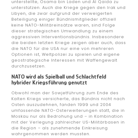
unterstellte, Osama bin Laden und Al Qaida zu
unterstützen. Auch die Kriege gegen den Irak und
Libyen, die zwar aufgrund der verweigerten
Beteiligung einiger Bündnismitglieder offiziell
keine NATO-Militäreinsätze waren, sind Folge
dieser strategischen Umwandlung zu einem
aggressiven Interventionsbündnis. Insbesondere
die beiden letzten Kriege zeigen aber auch, dass
die NATO für die USA nur eine von mehreren
Optionen ist, Weltpolizei zu spielen und eigene
geostrategische Interessen mit Waffengewalt
durchzusetzen.
NATO wird als Spielball und Schlachtfeld
hybrider Kriegsführung genutzt
Obwohl man der Sowjetführung zum Ende des
Kalten Kriegs versicherte, das Bündnis nicht nach
Osten auszudehnen, fanden 1999 und 2004
umfassende NATO-Osterweiterungen statt, die in
Moskau nur als Bedrohung und – in Kombination
mit der Verlegung zahlreicher US-Militärbasen in
die Region – als zunehmende Einkreisung
wahrgenommen werden mussten.