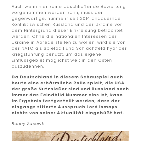
Auch wenn hier keine abschließende Bewertung
vorgenommen werden kann, muss der
gegenwärtige, nunmehr seit 2014 andauernde
Konflikt zwischen Russland und der Ukraine vor
dem Hintergrund dieser Einkreisung betrachtet
werden. Ohne die nationalen Interessen der
Ukraine in Abrede stellen zu wollen, wird sie von
der NATO als Spielball und Schlachtfeld hybrider
Kriegsführung benutzt, um das eigene
Einflussgebiet möglichst weit in den Osten
auszudehnen.
Da Deutschland in diesem Schauspiel auch
heute eine erbärmliche Rolle spielt, die USA
der große Nutznießer sind und Russland noch
immer das Feindbild Nummer eins ist, kann
im Ergebnis festgestellt werden, dass der
eingangs zitierte Ausspruch Lord Ismays
nichts von seiner Aktualität eingebüßt hat.
Ronny Zasowk