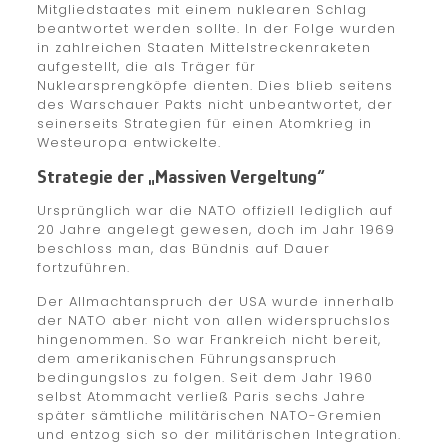
Mitgliedstaates mit einem nuklearen Schlag
beantwortet werden sollte. In der Folge wurden
in zahlreichen Staaten Mittelstreckenraketen
aufgestellt, die als Träger für
Nuklearsprengköpfe dienten. Dies blieb seitens
des Warschauer Pakts nicht unbeantwortet, der
seinerseits Strategien für einen Atomkrieg in
Westeuropa entwickelte.
Strategie der „Massiven Vergeltung“
Ursprünglich war die NATO offiziell lediglich auf
20 Jahre angelegt gewesen, doch im Jahr 1969
beschloss man, das Bündnis auf Dauer
fortzuführen.
Der Allmachtanspruch der USA wurde innerhalb
der NATO aber nicht von allen widerspruchslos
hingenommen. So war Frankreich nicht bereit,
dem amerikanischen Führungsanspruch
bedingungslos zu folgen. Seit dem Jahr 1960
selbst Atommacht verließ Paris sechs Jahre
später sämtliche militärischen NATO-Gremien
und entzog sich so der militärischen Integration.