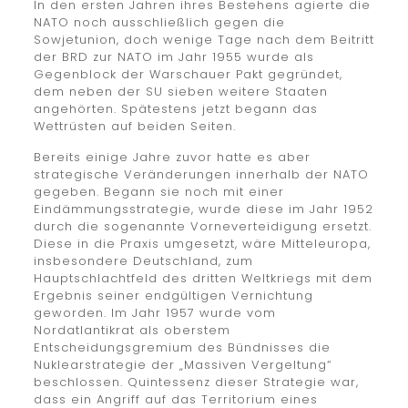
In den ersten Jahren ihres Bestehens agierte die
NATO noch ausschließlich gegen die
Sowjetunion, doch wenige Tage nach dem Beitritt
der BRD zur NATO im Jahr 1955 wurde als
Gegenblock der Warschauer Pakt gegründet,
dem neben der SU sieben weitere Staaten
angehörten. Spätestens jetzt begann das
Wettrüsten auf beiden Seiten.
Bereits einige Jahre zuvor hatte es aber
strategische Veränderungen innerhalb der NATO
gegeben. Begann sie noch mit einer
Eindämmungsstrategie, wurde diese im Jahr 1952
durch die sogenannte Vorneverteidigung ersetzt.
Diese in die Praxis umgesetzt, wäre Mitteleuropa,
insbesondere Deutschland, zum
Hauptschlachtfeld des dritten Weltkriegs mit dem
Ergebnis seiner endgültigen Vernichtung
geworden. Im Jahr 1957 wurde vom
Nordatlantikrat als oberstem
Entscheidungsgremium des Bündnisses die
Nuklearstrategie der „Massiven Vergeltung“
beschlossen. Quintessenz dieser Strategie war,
dass ein Angriff auf das Territorium eines