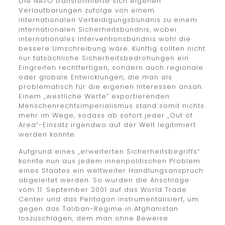
Die NATO transformierte sich eigenen
Verlautbarungen zufolge von einem
internationalen Verteidigungsbündnis zu einem
internationalen Sicherheitsbündnis, wobei
internationales Interventionsbündnis wohl die
bessere Umschreibung wäre. Künftig sollten nicht
nur tatsächliche Sicherheitsbedrohungen ein
Eingreifen rechtfertigen, sondern auch regionale
oder globale Entwicklungen, die man als
problematisch für die eigenen Interessen ansah.
Einem „westliche Werte“ exportierenden
Menschenrechtsimperialismus stand somit nichts
mehr im Wege, sodass ab sofort jeder „Out of
Area“-Einsatz irgendwo auf der Welt legitimiert
werden konnte.
Aufgrund eines „erweiterten Sicherheitsbegriffs“
konnte nun aus jedem innenpolitischen Problem
eines Staates ein weltweiter Handlungsanspruch
abgeleitet werden. So wurden die Anschläge
vom 11. September 2001 auf das World Trade
Center und das Pentagon instrumentalisiert, um
gegen das Taliban-Regime in Afghanistan
loszuschlagen, dem man ohne Beweise