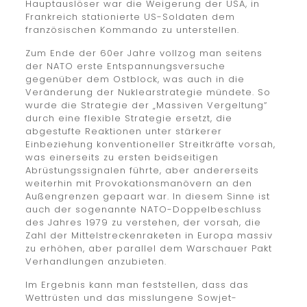
Hauptauslöser war die Weigerung der USA, in
Frankreich stationierte US-Soldaten dem
französischen Kommando zu unterstellen.
Zum Ende der 60er Jahre vollzog man seitens
der NATO erste Entspannungsversuche
gegenüber dem Ostblock, was auch in die
Veränderung der Nuklearstrategie mündete. So
wurde die Strategie der „Massiven Vergeltung“
durch eine flexible Strategie ersetzt, die
abgestufte Reaktionen unter stärkerer
Einbeziehung konventioneller Streitkräfte vorsah,
was einerseits zu ersten beidseitigen
Abrüstungssignalen führte, aber andererseits
weiterhin mit Provokationsmanövern an den
Außengrenzen gepaart war. In diesem Sinne ist
auch der sogenannte NATO-Doppelbeschluss
des Jahres 1979 zu verstehen, der vorsah, die
Zahl der Mittelstreckenraketen in Europa massiv
zu erhöhen, aber parallel dem Warschauer Pakt
Verhandlungen anzubieten.
Im Ergebnis kann man feststellen, dass das
Wettrüsten und das misslungene Sowjet-