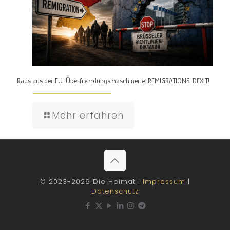
Raus aus der EU-Überfremdungsmaschinerie: REMIGRATIONS-DEXIT!
Mehr erfahren
© 2023-2026 Die Heimat |
Impressum
|
Datenschutz