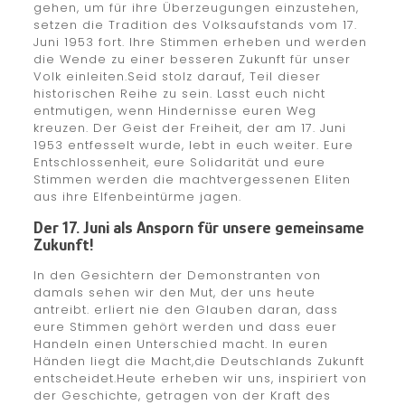
gehen, um für ihre Überzeugungen einzustehen,
setzen die Tradition des Volksaufstands vom 17.
Juni 1953 fort. Ihre Stimmen erheben und werden
die Wende zu einer besseren Zukunft für unser
Volk einleiten.Seid stolz darauf, Teil dieser
historischen Reihe zu sein. Lasst euch nicht
entmutigen, wenn Hindernisse euren Weg
kreuzen. Der Geist der Freiheit, der am 17. Juni
1953 entfesselt wurde, lebt in euch weiter. Eure
Entschlossenheit, eure Solidarität und eure
Stimmen werden die machtvergessenen Eliten
aus ihre Elfenbeintürme jagen.
Der 17. Juni als Ansporn für unsere gemeinsame
Zukunft!
In den Gesichtern der Demonstranten von
damals sehen wir den Mut, der uns heute
antreibt. erliert nie den Glauben daran, dass
eure Stimmen gehört werden und dass euer
Handeln einen Unterschied macht. In euren
Händen liegt die Macht,die Deutschlands Zukunft
entscheidet.Heute erheben wir uns, inspiriert von
der Geschichte, getragen von der Kraft des