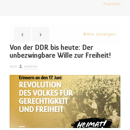
Freiheit!
Alle anzeigen
Von der DDR bis heute: Der
unbezwingbare Wille zur Freiheit!
von
admin