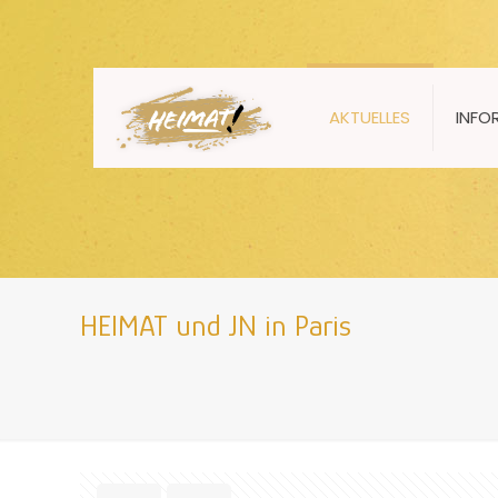
AKTUELLES
INFO
HEIMAT und JN in Paris