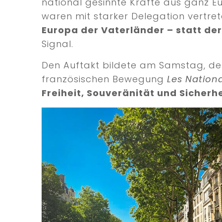
national gesinnte Kräfte aus ganz E
waren mit starker Delegation vertre
Europa der Vaterländer – statt de
Signal.
Den Auftakt bildete am Samstag, den 
französischen Bewegung
Les Nationa
Freiheit, Souveränität und Sicherhe