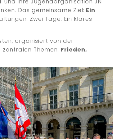
T und ihre Jugendorganisation JN
enken. Das gemeinsame Ziel:
Ein
ltungen. Zwei Tage. Ein klares
ten, organisiert von der
e zentralen Themen:
Frieden,