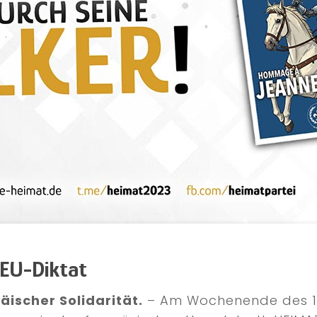
 EU-Diktat
äischer Solidarität.
– Am Wochenende des 10.