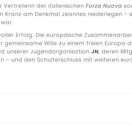
Vertreterin der italienischen
Forza Nuova
sow
n Kranz am Denkmal Jeannes niederlegen – ein
 war.
oller Erfolg: Die europäische Zusammenarbeit
r gemeinsame Wille zu einem freien Europa d
enz unserer Jugendorganisation
JN
, deren Mitg
en – und den Schulterschluss mit weiteren e