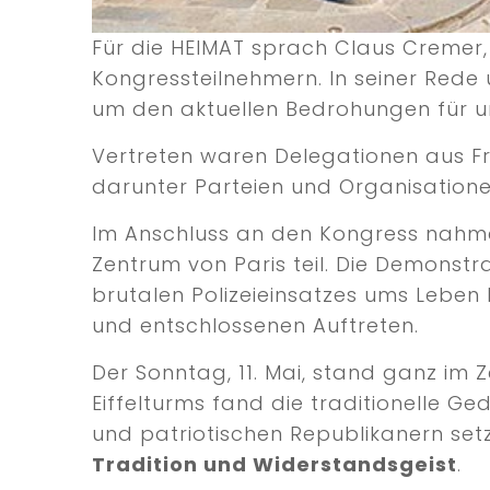
Für die HEIMAT sprach Claus Cremer, 
Kongressteilnehmern. In seiner Rede
um den aktuellen Bedrohungen für u
Vertreten waren Delegationen aus Fra
darunter Parteien und Organisatione
Im Anschluss an den Kongress nahme
Zentrum von Paris teil. Die Demonstra
brutalen Polizeieinsatzes ums Leben ka
und entschlossenen Auftreten.
Der Sonntag, 11. Mai, stand ganz im 
Eiffelturms fand die traditionelle 
und patriotischen Republikanern setz
Tradition und Widerstandsgeist
.