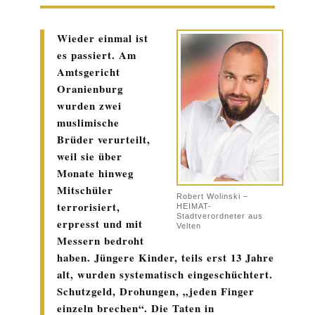
Wieder einmal ist
es passiert. Am
Amtsgericht
Oranienburg
wurden zwei
muslimische
Brüder verurteilt,
weil sie über
Monate hinweg
Mitschüler
Robert Wolinski –
terrorisiert,
HEIMAT-
Stadtverordneter aus
erpresst und mit
Velten
Messern bedroht
haben. Jüngere Kinder, teils erst 13 Jahre
alt, wurden systematisch eingeschüchtert.
Schutzgeld, Drohungen, „jeden Finger
einzeln brechen“. Die Taten in