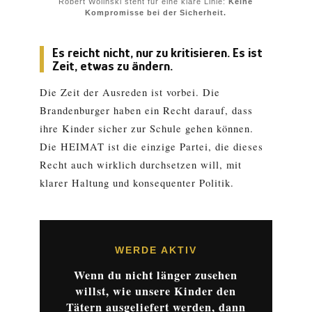
Robert Wolinski steht für eine klare Linie:
Keine
Kompromisse bei der Sicherheit.
Es reicht nicht, nur zu kritisieren. Es ist
Zeit, etwas zu ändern.
Die Zeit der Ausreden ist vorbei. Die
Brandenburger haben ein Recht darauf, dass
ihre Kinder sicher zur Schule gehen können.
Die HEIMAT ist die einzige Partei, die dieses
Recht auch wirklich durchsetzen will, mit
klarer Haltung und konsequenter Politik.
WERDE AKTIV
Wenn du nicht länger zusehen
willst, wie unsere Kinder den
Tätern ausgeliefert werden, dann