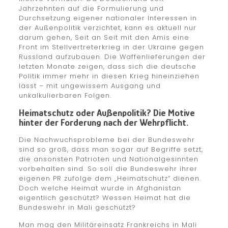
Jahrzehnten auf die Formulierung und
Durchsetzung eigener nationaler Interessen in
der Außenpolitik verzichtet, kann es aktuell nur
darum gehen, Seit an Seit mit den Amis eine
Front im Stellvertreterkrieg in der Ukraine gegen
Russland aufzubauen. Die Waffenlieferungen der
letzten Monate zeigen, dass sich die deutsche
Politik immer mehr in diesen Krieg hineinziehen
lässt – mit ungewissem Ausgang und
unkalkulierbaren Folgen.
Heimatschutz oder Außenpolitik? Die Motive
hinter der Forderung nach der Wehrpflicht.
Die Nachwuchsprobleme bei der Bundeswehr
sind so groß, dass man sogar auf Begriffe setzt,
die ansonsten Patrioten und Nationalgesinnten
vorbehalten sind. So soll die Bundeswehr ihrer
eigenen PR zufolge dem „Heimatschutz“ dienen.
Doch welche Heimat wurde in Afghanistan
eigentlich geschützt? Wessen Heimat hat die
Bundeswehr in Mali geschützt?
Man mag den Militäreinsatz Frankreichs in Mali