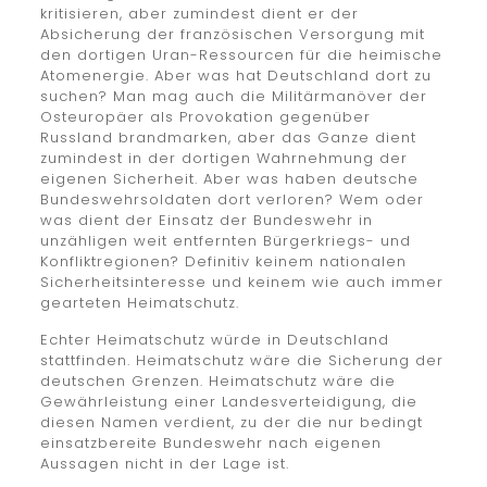
kritisieren, aber zumindest dient er der
Absicherung der französischen Versorgung mit
den dortigen Uran-Ressourcen für die heimische
Atomenergie. Aber was hat Deutschland dort zu
suchen? Man mag auch die Militärmanöver der
Osteuropäer als Provokation gegenüber
Russland brandmarken, aber das Ganze dient
zumindest in der dortigen Wahrnehmung der
eigenen Sicherheit. Aber was haben deutsche
Bundeswehrsoldaten dort verloren? Wem oder
was dient der Einsatz der Bundeswehr in
unzähligen weit entfernten Bürgerkriegs- und
Konfliktregionen? Definitiv keinem nationalen
Sicherheitsinteresse und keinem wie auch immer
gearteten Heimatschutz.
Echter Heimatschutz würde in Deutschland
stattfinden. Heimatschutz wäre die Sicherung der
deutschen Grenzen. Heimatschutz wäre die
Gewährleistung einer Landesverteidigung, die
diesen Namen verdient, zu der die nur bedingt
einsatzbereite Bundeswehr nach eigenen
Aussagen nicht in der Lage ist.