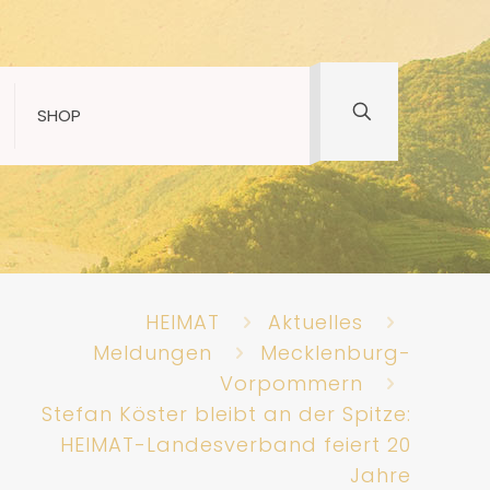
SHOP
HEIMAT
Aktuelles
Meldungen
Mecklenburg-
Vorpommern
Stefan Köster bleibt an der Spitze:
HEIMAT-Landesverband feiert 20
Jahre