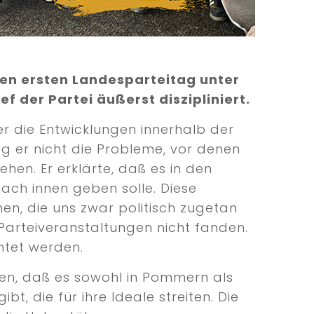
en ersten Landesparteitag unter
 der Partei äußerst diszipliniert.
r die Entwicklungen innerhalb der
 er nicht die Probleme, vor denen
hen. Er erklärte, daß es in den
ch innen geben solle. Diese
n, die uns zwar politisch zugetan
Parteiveranstaltungen nicht fanden.
htet werden.
lden, daß es sowohl in Pommern als
, die für ihre Ideale streiten. Die