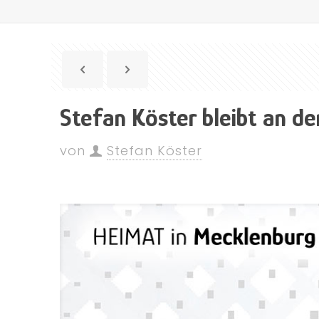
Stefan Köster bleibt an d
von
Stefan Köster