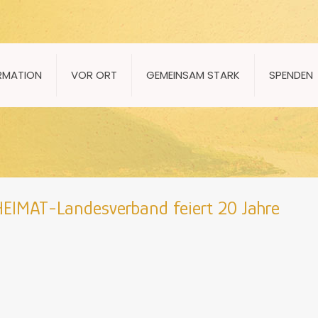
RMATION
VOR ORT
GEMEINSAM STARK
SPENDEN
 HEIMAT-Landesverband feiert 20 Jahre