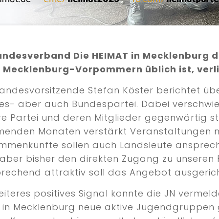
andesverband Die HEIMAT in Mecklenburg d
Mecklenburg-Vorpommern üblich ist, verlief
andesvorsitzende Stefan Köster berichtet übe
es- aber auch Bundespartei. Dabei verschwieg
e Partei und deren Mitglieder gegenwärtig ste
enden Monaten verstärkt Veranstaltungen na
mmenkünfte sollen auch Landsleute anspreche
 aber bisher den direkten Zugang zu unseren 
prechend attraktiv soll das Angebot ausgeric
eiteres positives Signal konnte die JN verme
in Mecklenburg neue aktive Jugendgruppen gibt