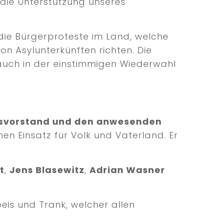
die Unterstützung unseres
die Bürgerproteste im Land, welche
on Asylunterkünften richten. Die
uch in der einstimmigen Wiederwahl
esvorstand und den anwesenden
n Einsatz für Volk und Vaterland. Er
t
,
Jens Blasewitz
,
Adrian Wasner
peis und Trank, welcher allen