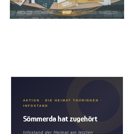
AKTION · DIE HEIMAT THÜRINGEN ·
INFOSTAND
Sömmerda hat zugehört
Infostand der Heimat am letzten