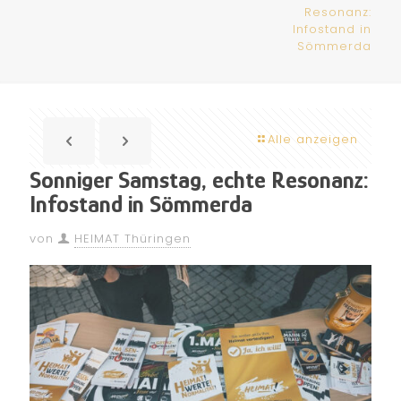
Resonanz:
Infostand in
Sömmerda
Alle anzeigen
Sonniger Samstag, echte Resonanz:
Infostand in Sömmerda
von
HEIMAT Thüringen