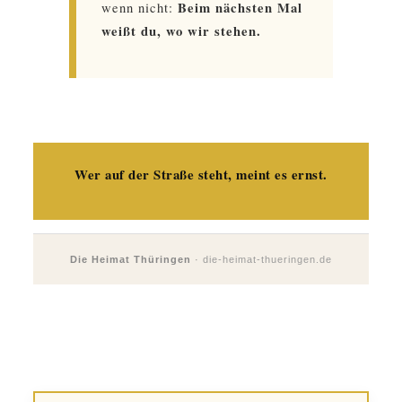
Beim nächsten Mal
wenn nicht:
weißt du, wo wir stehen.
Wer auf der Straße steht, meint es ernst.
Die Heimat Thüringen
·
die-heimat-thueringen.de