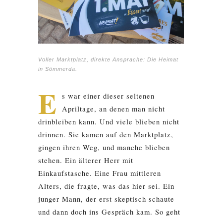
Voller Marktplatz, direkte Ansprache: Die Heimat
in Sömmerda.
E
s war einer dieser seltenen
Apriltage, an denen man nicht
drinbleiben kann. Und viele blieben nicht
drinnen. Sie kamen auf den Marktplatz,
gingen ihren Weg, und manche blieben
stehen. Ein älterer Herr mit
Einkaufstasche. Eine Frau mittleren
Alters, die fragte, was das hier sei. Ein
junger Mann, der erst skeptisch schaute
und dann doch ins Gespräch kam. So geht