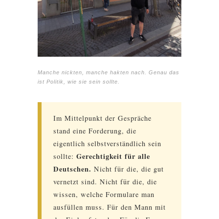
Manche nickten, manche hakten nach. Genau das
ist Politik, wie sie sein sollte.
Im Mittelpunkt der Gespräche
stand eine Forderung, die
eigentlich selbstverständlich sein
Gerechtigkeit für alle
sollte:
Deutschen.
Nicht für die, die gut
vernetzt sind. Nicht für die, die
wissen, welche Formulare man
ausfüllen muss. Für den Mann mit