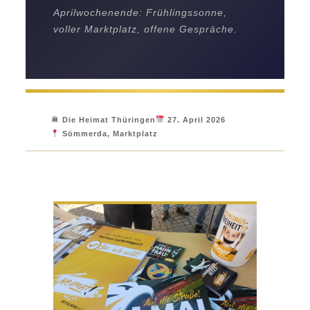
Aprilwochenende: Frühlingssonne,
voller Marktplatz, offene Gespräche.
Die Heimat Thüringen
27. April 2026
Sömmerda, Marktplatz