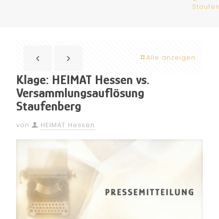
Staufe
Alle anzeigen
Klage: HEIMAT Hessen vs.
Versammlungsauflösung
Staufenberg
von
HEIMAT Hessen