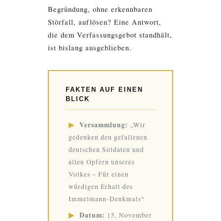
Begründung, ohne erkennbaren
Störfall, auflösen? Eine Antwort,
die dem Verfassungsgebot standhält,
ist bislang ausgeblieben.
FAKTEN AUF EINEN
BLICK
▶
Versammlung:
„Wir
gedenken den gefallenen
deutschen Soldaten und
allen Opfern unseres
Volkes – Für einen
würdigen Erhalt des
Immelmann-Denkmals“
▶
Datum:
15. November