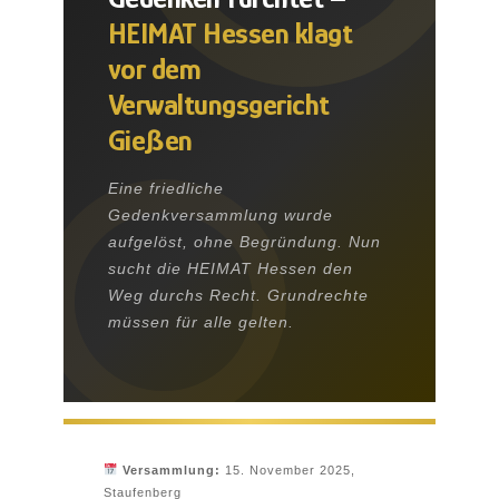
HEIMAT Hessen klagt
vor dem
Verwaltungsgericht
Gießen
Eine friedliche
Gedenkversammlung wurde
aufgelöst, ohne Begründung. Nun
sucht die HEIMAT Hessen den
Weg durchs Recht. Grundrechte
müssen für alle gelten.
Versammlung:
15. November 2025,
Staufenberg