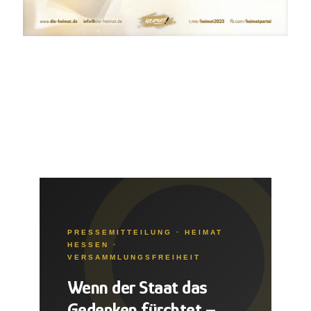
PRESSEMITTEILUNG · HEIMAT
HESSEN ·
VERSAMMLUNGSFREIHEIT
Wenn der Staat das
Gedenken fürchtet –