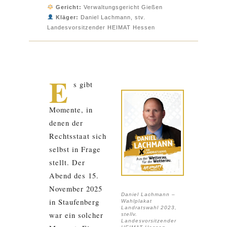
Gericht:
Verwaltungsgericht Gießen
Kläger:
Daniel Lachmann, stv.
Landesvorsitzender HEIMAT Hessen
E
s gibt
Momente, in
denen der
Rechtsstaat sich
selbst in Frage
stellt. Der
Abend des 15.
November 2025
Daniel Lachmann –
in Staufenberg
Wahlplakat
Landratswahl 2023,
war ein solcher
stellv.
Landesvorsitzender