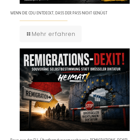
WENN DIE CDU ENTDECKT, DASS DER PASS NICHT GENÜGT
Mehr erfahren
Raus aus der EU-Überfremdungsmaschinerie: REMIGRATIONS-DEXIT!