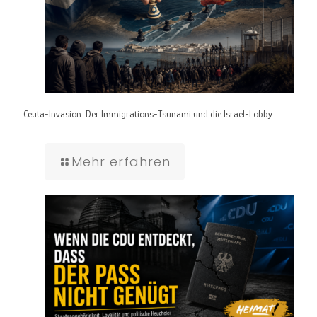
Ceuta-Invasion: Der Immigrations-Tsunami und die Israel-Lobby
Mehr erfahren