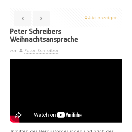
Alle anzeigen
Peter Schreibers
Weihnachtsansprache
von
Peter Schreiber
Inmitten der Herausforderungen und nach der