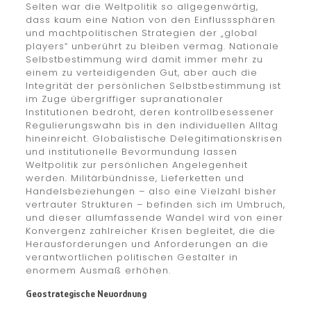
Selten war die Weltpolitik so allgegenwärtig,
dass kaum eine Nation von den Einflusssphären
und machtpolitischen Strategien der „global
players“ unberührt zu bleiben vermag. Nationale
Selbstbestimmung wird damit immer mehr zu
einem zu verteidigenden Gut, aber auch die
Integrität der persönlichen Selbstbestimmung ist
im Zuge übergriffiger supranationaler
Institutionen bedroht, deren kontrollbesessener
Regulierungswahn bis in den individuellen Alltag
hineinreicht. Globalistische Delegitimationskrisen
und institutionelle Bevormundung lassen
Weltpolitik zur persönlichen Angelegenheit
werden. Militärbündnisse, Lieferketten und
Handelsbeziehungen – also eine Vielzahl bisher
vertrauter Strukturen – befinden sich im Umbruch,
und dieser allumfassende Wandel wird von einer
Konvergenz zahlreicher Krisen begleitet, die die
Herausforderungen und Anforderungen an die
verantwortlichen politischen Gestalter in
enormem Ausmaß erhöhen.
Geostrategische Neuordnung