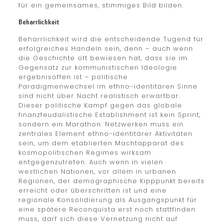
für ein gemeinsames, stimmiges Bild bilden.
Beharrlichkeit
Beharrlichkeit wird die entscheidende Tugend für
erfolgreiches Handeln sein, denn – auch wenn
die Geschichte oft bewiesen hat, dass sie im
Gegensatz zur kommunistischen Ideologie
ergebnisoffen ist – politische
Paradigmenwechsel im ethno-identitären Sinne
sind nicht über Nacht realistisch erwartbar.
Dieser politische Kampf gegen das globale
finanzfeudalistische Establishment ist kein Sprint,
sondern ein Marathon. Netzwerken muss ein
zentrales Element ethno-identitärer Aktivitäten
sein, um dem etablierten Machtapparat des
kosmopolitischen Regimes wirksam
entgegenzutreten. Auch wenn in vielen
westlichen Nationen, vor allem in urbanen
Regionen, der demographische Kipppunkt bereits
erreicht oder überschritten ist und eine
regionale Konsolidierung als Ausgangspunkt für
eine spätere Reconquista erst noch stattfinden
muss, darf sich diese Vernetzung nicht auf