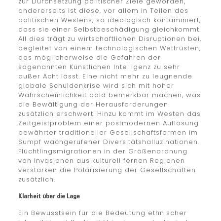
zur Durchsetzung politischer Ziele geworden,
andererseits ist diese, vor allem in Teilen des
politischen Westens, so ideologisch kontaminiert,
dass sie einer Selbstbeschädigung gleichkommt.
All dies trägt zu wirtschaftlichen Disruptionen bei,
begleitet von einem technologischen Wettrüsten,
das möglicherweise die Gefahren der
sogenannten Künstlichen Intelligenz zu sehr
außer Acht lässt. Eine nicht mehr zu leugnende
globale Schuldenkrise wird sich mit hoher
Wahrscheinlichkeit bald bemerkbar machen, was
die Bewältigung der Herausforderungen
zusätzlich erschwert. Hinzu kommt im Westen das
Zeitgeistproblem einer postmodernen Auflösung
bewährter traditioneller Gesellschaftsformen im
Sumpf wachgerufener Diversitätshalluzinationen.
Flüchtlingsmigrationen in der Größenordnung
von Invasionen aus kulturell fernen Regionen
verstärken die Polarisierung der Gesellschaften
zusätzlich.
Klarheit über die Lage
Ein Bewusstsein für die Bedeutung ethnischer