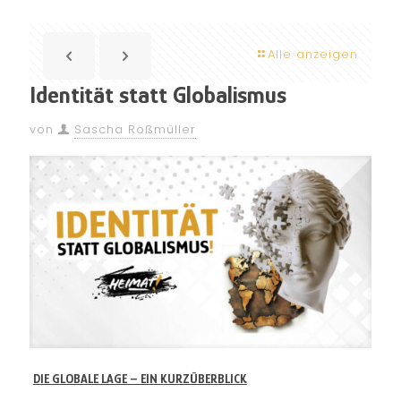
Alle anzeigen
Identität statt Globalismus
von
Sascha Roßmüller
DIE GLOBALE LAGE – EIN KURZÜBERBLICK