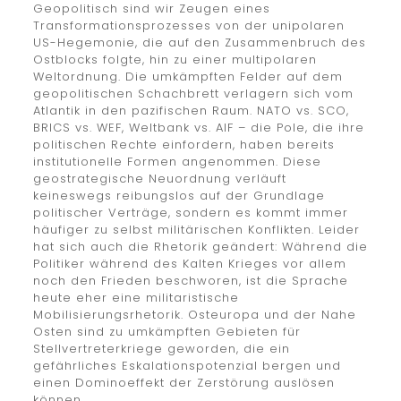
Geopolitisch sind wir Zeugen eines
Transformationsprozesses von der unipolaren
US-Hegemonie, die auf den Zusammenbruch des
Ostblocks folgte, hin zu einer multipolaren
Weltordnung. Die umkämpften Felder auf dem
geopolitischen Schachbrett verlagern sich vom
Atlantik in den pazifischen Raum. NATO vs. SCO,
BRICS vs. WEF, Weltbank vs. AIF – die Pole, die ihre
politischen Rechte einfordern, haben bereits
institutionelle Formen angenommen. Diese
geostrategische Neuordnung verläuft
keineswegs reibungslos auf der Grundlage
politischer Verträge, sondern es kommt immer
häufiger zu selbst militärischen Konflikten. Leider
hat sich auch die Rhetorik geändert: Während die
Politiker während des Kalten Krieges vor allem
noch den Frieden beschworen, ist die Sprache
heute eher eine militaristische
Mobilisierungsrhetorik. Osteuropa und der Nahe
Osten sind zu umkämpften Gebieten für
Stellvertreterkriege geworden, die ein
gefährliches Eskalationspotenzial bergen und
einen Dominoeffekt der Zerstörung auslösen
können.