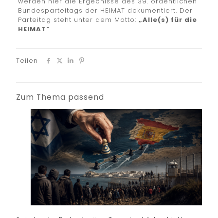
werden hier die Ergebnisse des 39. ordentlichen
Bundesparteitags der HEIMAT dokumentiert. Der
Parteitag steht unter dem Motto:
„Alle(s) für die
HEIMAT“
Teilen
Zum Thema passend