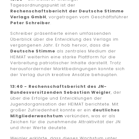
Tagesordnungspunkt ist der
Rechenschaftsbericht der Deutsche Stimme
Verlags GmbH
, vorgetragen vom Geschäftsführer
Peter Schreiber
.
Schreiber präsentierte einen umfassenden
Überblick über die Entwicklung des Verlags im
vergangenen Jahr. Er hob hervor, dass die
Deutsche Stimme
als zentrales Medium der
HEIMAT weiterhin eine starke Plattform für die
Verbreitung patriotischer Inhalte darstellt. Trotz
herausfordernder Marktbedingungen konnte sich
der Verlag durch kreative Ansätze behaupten.
13:40 -
Rechenschaftsbericht des JN-
Bundesvorsitzenden Sebastian Weigler
, der
über die Erfolge und Entwicklungen der
Jugendorganisation der HEIMAT berichtete. Mit
großer Zufriedenheit konnte er ein
deutliches
Mitgliederwachstum
verkünden, was er als
Zeichen für die zunehmende Attraktivität der JN
und ihrer Werte deutete.
Weigler erklärte, dass dieses Wachstum unter