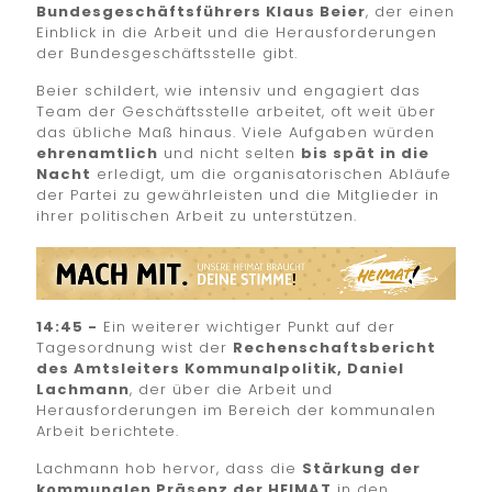
Bundesgeschäftsführers Klaus Beier
, der einen
Einblick in die Arbeit und die Herausforderungen
der Bundesgeschäftsstelle gibt.
Beier schildert, wie intensiv und engagiert das
Team der Geschäftsstelle arbeitet, oft weit über
das übliche Maß hinaus. Viele Aufgaben würden
ehrenamtlich
und nicht selten
bis spät in die
Nacht
erledigt, um die organisatorischen Abläufe
der Partei zu gewährleisten und die Mitglieder in
ihrer politischen Arbeit zu unterstützen.
14:45 -
Ein weiterer wichtiger Punkt auf der
Tagesordnung wist der
Rechenschaftsbericht
des Amtsleiters Kommunalpolitik, Daniel
Lachmann
, der über die Arbeit und
Herausforderungen im Bereich der kommunalen
Arbeit berichtete.
Lachmann hob hervor, dass die
Stärkung der
kommunalen Präsenz der HEIMAT
in den