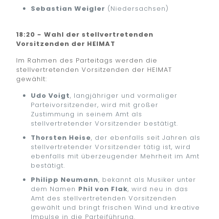
Sebastian Weigler
(Niedersachsen)
18:20 -
Wahl der stellvertretenden
Vorsitzenden der HEIMAT
Im Rahmen des Parteitags werden die
stellvertretenden Vorsitzenden der HEIMAT
gewählt:
Udo Voigt
, langjähriger und vormaliger
Parteivorsitzender, wird mit großer
Zustimmung in seinem Amt als
stellvertretender Vorsitzender bestätigt.
Thorsten Heise
, der ebenfalls seit Jahren als
stellvertretender Vorsitzender tätig ist, wird
ebenfalls mit überzeugender Mehrheit im Amt
bestätigt.
Philipp Neumann
, bekannt als Musiker unter
dem Namen
Phil von Flak
, wird neu in das
Amt des stellvertretenden Vorsitzenden
gewählt und bringt frischen Wind und kreative
Impulse in die Parteiführung.