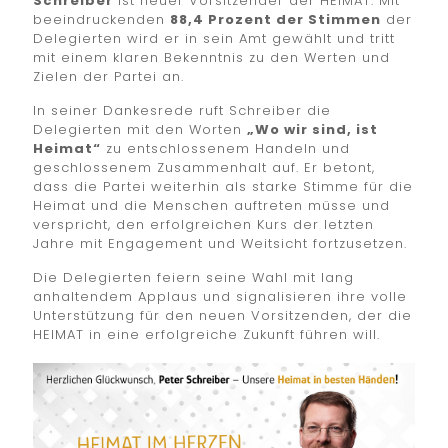
Schreiber
ist neuer Vorsitzender der HEIMAT. Mit
beeindruckenden
88,4 Prozent der Stimmen
der
Delegierten wird er in sein Amt gewählt und tritt
mit einem klaren Bekenntnis zu den Werten und
Zielen der Partei an.
In seiner Dankesrede ruft Schreiber die
Delegierten mit den Worten
„Wo wir sind, ist
Heimat“
zu entschlossenem Handeln und
geschlossenem Zusammenhalt auf. Er betont,
dass die Partei weiterhin als starke Stimme für die
Heimat und die Menschen auftreten müsse und
verspricht, den erfolgreichen Kurs der letzten
Jahre mit Engagement und Weitsicht fortzusetzen.
Die Delegierten feiern seine Wahl mit lang
anhaltendem Applaus und signalisieren ihre volle
Unterstützung für den neuen Vorsitzenden, der die
HEIMAT in eine erfolgreiche Zukunft führen will.