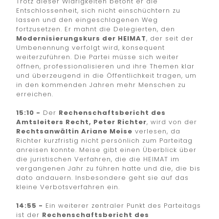
Trotz dieser Widrigkeiten betont er die
Entschlossenheit, sich nicht einschüchtern zu
lassen und den eingeschlagenen Weg
fortzusetzen. Er mahnt die Delegierten, den
Modernisierungskurs der HEIMAT
, der seit der
Umbenennung verfolgt wird, konsequent
weiterzuführen. Die Partei müsse sich weiter
öffnen, professionalisieren und ihre Themen klar
und überzeugend in die Öffentlichkeit tragen, um
in den kommenden Jahren mehr Menschen zu
erreichen.
15:10 -
Der
Rechenschaftsbericht des
Amtsleiters Recht, Peter Richter
, wird von der
Rechtsanwältin Ariane Meise
verlesen, da
Richter kurzfristig nicht persönlich zum Parteitag
anreisen konnte. Meise gibt einen Überblick über
die juristischen Verfahren, die die HEIMAT im
vergangenen Jahr zu führen hatte und die, die bis
dato andauern. Insbesondere geht sie auf das
kleine Verbotsverfahren ein.
14:55 -
Ein weiterer zentraler Punkt des Parteitags
ist der
Rechenschaftsbericht des