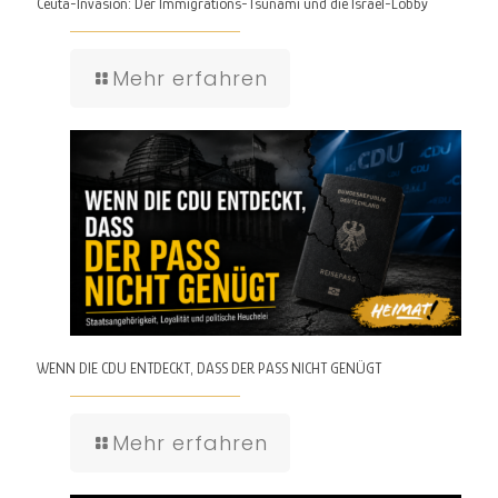
Ceuta-Invasion: Der Immigrations-Tsunami und die Israel-Lobby
Mehr erfahren
WENN DIE CDU ENTDECKT, DASS DER PASS NICHT GENÜGT
Mehr erfahren