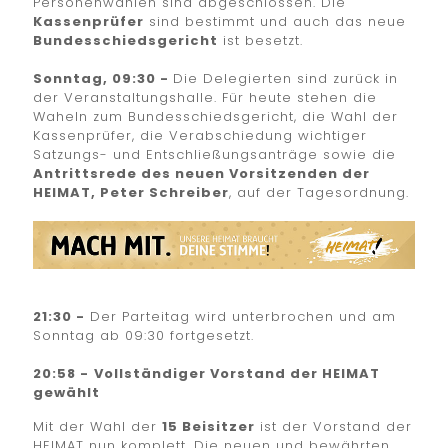
Personenwahlen sind abgeschlossen. Die
Kassenprüfer
sind bestimmt und auch das neue
Bundesschiedsgericht
ist besetzt.
Sonntag, 09:30 -
Die Delegierten sind zurück in
der Veranstaltungshalle. Für heute stehen die
Waheln zum Bundesschiedsgericht, die Wahl der
Kassenprüfer, die Verabschiedung wichtiger
Satzungs- und Entschließungsanträge sowie die
Antrittsrede des neuen Vorsitzenden der
HEIMAT, Peter Schreiber
, auf der Tagesordnung.
21:30 -
Der Parteitag wird unterbrochen und am
Sonntag ab 09:30 fortgesetzt.
20:58 -
Vollständiger Vorstand der HEIMAT
gewählt
Mit der Wahl der
15 Beisitzer
ist der Vorstand der
HEIMAT nun komplett. Die neuen und bewährten