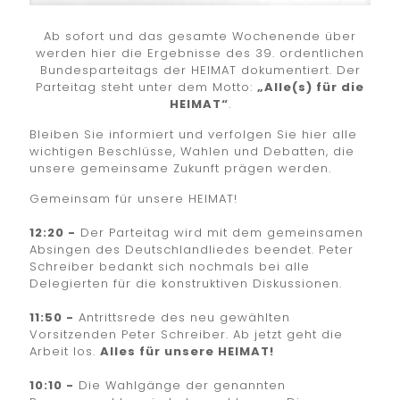
Ab sofort und das gesamte Wochenende über
werden hier die Ergebnisse des 39. ordentlichen
Bundesparteitags der HEIMAT dokumentiert. Der
Parteitag steht unter dem Motto:
„Alle(s) für die
HEIMAT“
.
Bleiben Sie informiert und verfolgen Sie hier alle
wichtigen Beschlüsse, Wahlen und Debatten, die
unsere gemeinsame Zukunft prägen werden.
Gemeinsam für unsere HEIMAT!
12:20 -
Der Parteitag wird mit dem gemeinsamen
Absingen des Deutschlandliedes beendet. Peter
Schreiber bedankt sich nochmals bei alle
Delegierten für die konstruktiven Diskussionen.
11:50 -
Antrittsrede des neu gewählten
Vorsitzenden Peter Schreiber. Ab jetzt geht die
Arbeit los.
Alles für unsere HEIMAT!
10:10 -
Die Wahlgänge der genannten