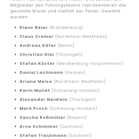
Mitglieder des Führungsteams repräsentieren die
gesamte Breite und Vielfalt der Partei. Gewählt
wurden:
Klaus Beier
(Brandenburg)
Claus Cremer
(Nordrhein-Westfalen)
Andreas Käfer
(Berlin)
Christian Klar
(Thüringen)
Stefan Köster
(Mecklenburg-Vorpommern)
Daniel Lachmann
(Hessen)
Ariane Meise
(Nordrhein-Westfalen)
Karin Mundt
(Schleswig-Holstein)
Alexander Neidlein
(Thüringen)
Mark Proch
(Schleswig-Holstein)
Sascha Roßmüller
(Bayern)
Arne Schimmer
(Sachsen)
Stefan Trautmann
(Sachsen)