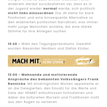
anderem darauf zurückzuführen sei, dass es in
der Jugend wieder
normal
werde, sich politisch
nicht links einzuordnen
. Die JN stehe für klare
Positionen und eine konsequente Alternative zu
den etablierten politischen Narrativen, was immer
mehr junge Menschen anziehe, die eine starke
Stimme für ihre Anliegen suchen.
13:20 -
Wahl des Tagungspräsidiums. Gewählt
wurden Alexander Neidlein und Stefan Köster.
13:00 - Mahnende und motivierende
Ansprache des bekannten Volkssängers Frank
Rennicke
. Mit eindringlichen Worten appellierte er
an die Delegierten, den Einsatz für die Werte und
Ziele der HEIMAT entschlossen fortzuführen und
dabei die kulturellen Wurzeln und Traditionen nicht
aus den Augen zu verlieren.