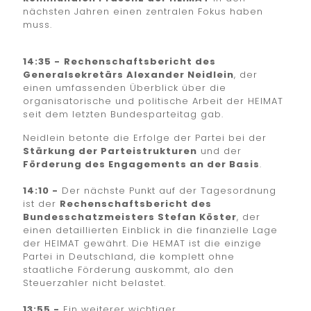
nächsten Jahren einen zentralen Fokus haben
muss.
14:35 -
Rechenschaftsbericht des
Generalsekretärs Alexander Neidlein
, der
einen umfassenden Überblick über die
organisatorische und politische Arbeit der HEIMAT
seit dem letzten Bundesparteitag gab.
Neidlein betonte die Erfolge der Partei bei der
Stärkung der Parteistrukturen
und der
Förderung des Engagements an der Basis
.
14:10 -
Der nächste Punkt auf der Tagesordnung
ist der
Rechenschaftsbericht des
Bundesschatzmeisters Stefan Köster
, der
einen detaillierten Einblick in die finanzielle Lage
der HEIMAT gewährt. Die HEMAT ist die einzige
Partei in Deutschland, die komplett ohne
staatliche Förderung auskommt, alo den
Steuerzahler nicht belastet.
13:55 -
Ein weiterer wichtiger