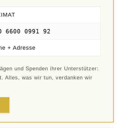
EIMAT
0 6600 0991 92
e + Adresse
trägen und Spenden ihrer Unterstützer:
t. Alles, was wir tun, verdanken wir