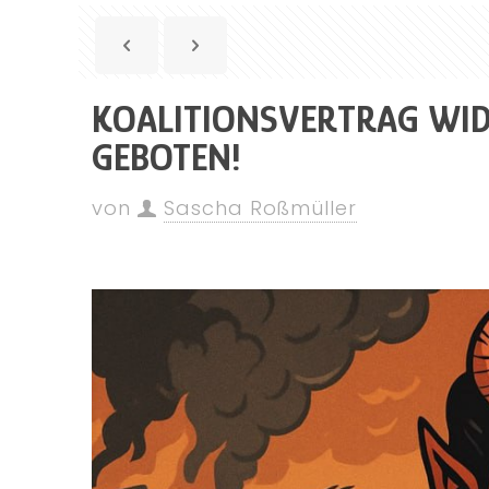
KOALITIONSVERTRAG WID
GEBOTEN!
von
Sascha Roßmüller