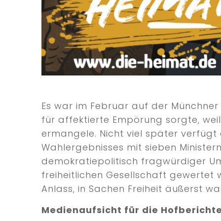
Es war im Februar auf der Münchner 
für affektierte Empörung sorgte, weil
ermangele. Nicht viel später verfügt 
Wahlergebnisses mit sieben Ministern 
demokratiepolitisch fragwürdiger Um
freiheitlichen Gesellschaft gewertet
Anlass, in Sachen Freiheit äußerst w
Medienaufsicht für die Hofbericht