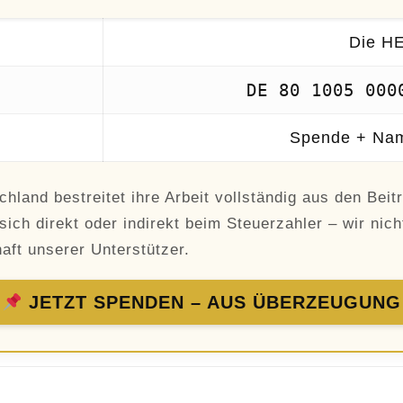
Die H
DE 80 1005 000
Spende + Nam
chland bestreitet ihre Arbeit vollständig aus den Bei
sich direkt oder indirekt beim Steuerzahler – wir nich
aft unserer Unterstützer.
JETZT SPENDEN – AUS ÜBERZEUGUNG