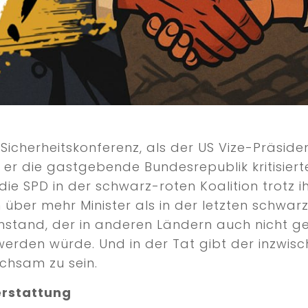
Sicherheitskonferenz, als der US Vize-Präsid
 er die gastgebende Bundesrepublik kritisierte
die SPD in der schwarz-roten Koalition trotz i
über mehr Minister als in der letzten schwarz-
stand, der in anderen Ländern auch nicht ge
 werden würde. Und in der Tat gibt der inzwis
achsam zu sein.
erstattung