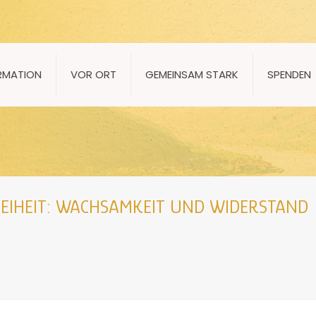
RMATION
VOR ORT
GEMEINSAM STARK
SPENDEN
REIHEIT: WACHSAMKEIT UND WIDERSTAND