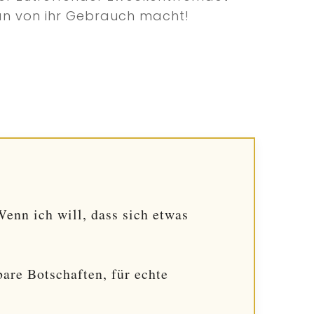
man von ihr Gebrauch macht!
enn ich will, dass sich etwas
bare Botschaften, für echte