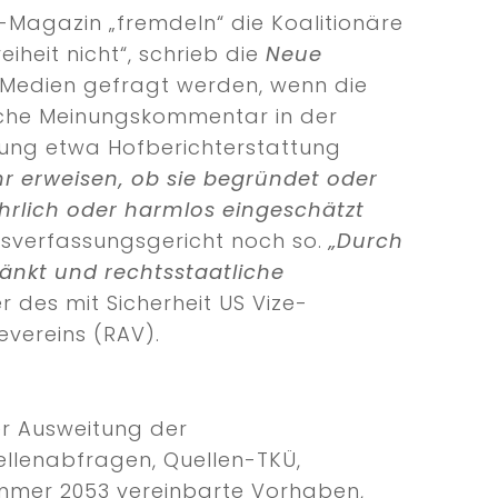
-Magazin „fremdeln“ die Koalitionäre
iheit nicht“, schrieb die
Neue
 Medien gefragt werden, wenn die
ische Meinungskommentar in der
erung etwa Hofberichterstattung
hr erweisen, ob sie begründet oder
fährlich oder harmlos eingeschätzt
esverfassungsgericht noch so.
„Durch
ränkt und rechtsstaatliche
r des mit Sicherheit US Vize-
vereins (RAV).
er Ausweitung der
llenabfragen, Quellen-TKÜ,
mmer 2053 vereinbarte Vorhaben,