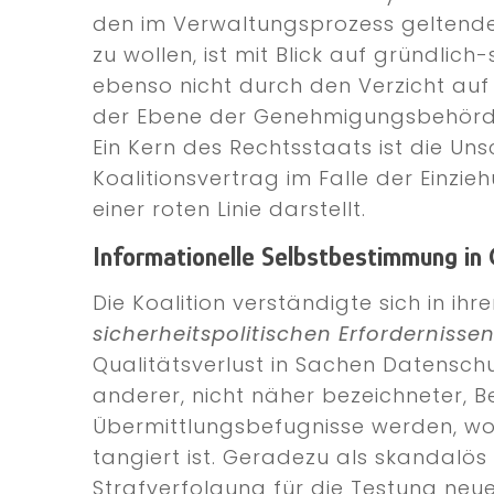
den im Verwaltungsprozess geltende
zu wollen, ist mit Blick auf gründli
ebenso nicht durch den Verzicht auf
der Ebene der Genehmigungsbehörde
Ein Kern des Rechtsstaats ist die Un
Koalitionsvertrag im Falle der Einz
einer roten Linie darstellt.
Informationelle Selbstbestimmung in
Die Koalition verständigte sich in i
sicherheitspolitischen Erforderniss
Qualitätsverlust in Sachen Datenschu
anderer, nicht näher bezeichneter, 
Übermittlungsbefugnisse werden, wo
tangiert ist. Geradezu als skandalös
Strafverfolgung für die Testung neu