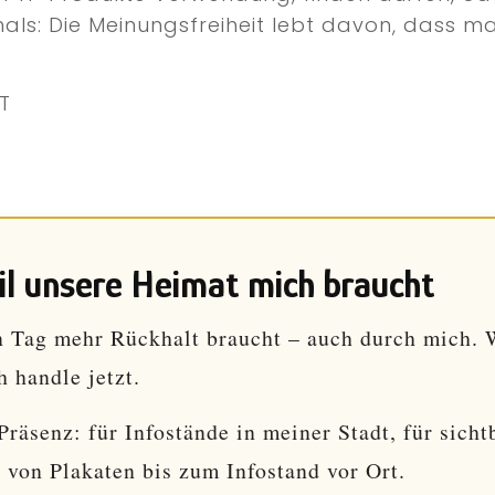
als: Die Meinungsfreiheit lebt davon, dass 
T
eil unsere Heimat mich braucht
n Tag mehr Rückhalt braucht – auch durch mich. W
h handle jetzt.
äsenz: für Infostände in meiner Stadt, für sicht
 von Plakaten bis zum Infostand vor Ort.