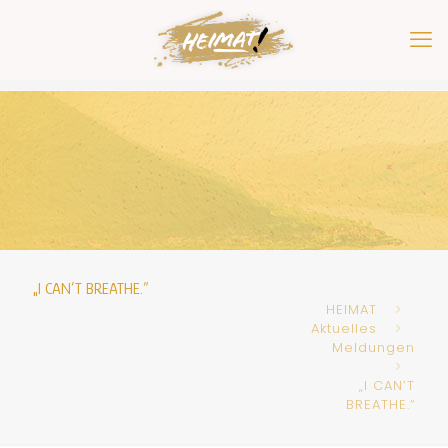
„I CAN’T BREATHE.“
HEIMAT
Aktuelles
Meldungen
„I CAN’T
BREATHE.“