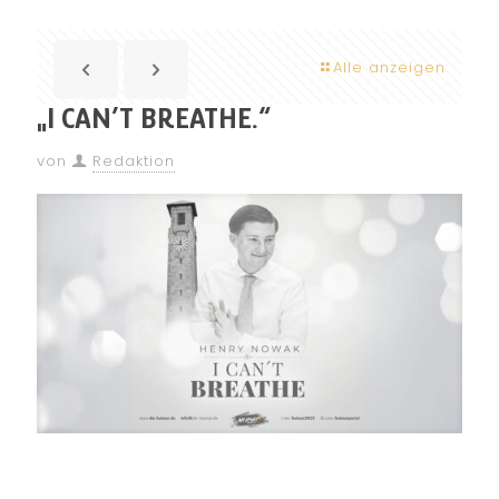
Alle anzeigen
„I CAN’T BREATHE.“
von
Redaktion