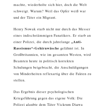
machte, wiederholte sich hier, doch die Welt
schweigt. Warum? Weil das Opfer weiß war
und der Täter ein Migrant.
Henry Nowak starb nicht nur durch das Messer
eines indischstämmigen Fanatikers. Er starb an
„Anti-
einer Polizei, die durch jahrelange
Rassismus“-Gehirnwäsche
gelähmt ist. In
Großbritannien, wie im gesamten Westen, wird
Beamten heute in politisch korrekten
Schulungen beigebracht, die Anschuldigungen
von Minderheiten reflexartig über die Fakten zu
stellen.
Das Ergebnis dieser psychologischen
Kriegsführung gegen das eigene Volk: Die
Polizei glaubte dem Täter Vickrum Digwa