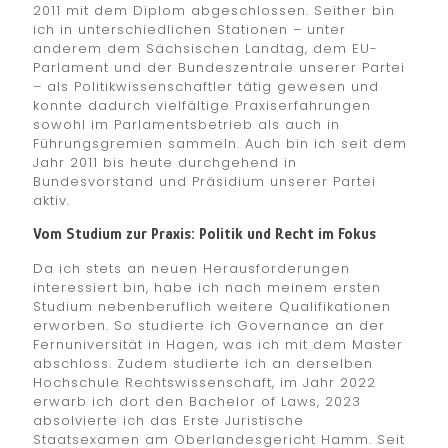
2011 mit dem Diplom abgeschlossen. Seither bin
ich in unterschiedlichen Stationen – unter
anderem dem Sächsischen Landtag, dem EU-
Parlament und der Bundeszentrale unserer Partei
– als Politikwissenschaftler tätig gewesen und
konnte dadurch vielfältige Praxiserfahrungen
sowohl im Parlamentsbetrieb als auch in
Führungsgremien sammeln. Auch bin ich seit dem
Jahr 2011 bis heute durchgehend in
Bundesvorstand und Präsidium unserer Partei
aktiv.
Vom Studium zur Praxis: Politik und Recht im Fokus
Da ich stets an neuen Herausforderungen
interessiert bin, habe ich nach meinem ersten
Studium nebenberuflich weitere Qualifikationen
erworben. So studierte ich Governance an der
Fernuniversität in Hagen, was ich mit dem Master
abschloss. Zudem studierte ich an derselben
Hochschule Rechtswissenschaft, im Jahr 2022
erwarb ich dort den Bachelor of Laws, 2023
absolvierte ich das Erste Juristische
Staatsexamen am Oberlandesgericht Hamm. Seit