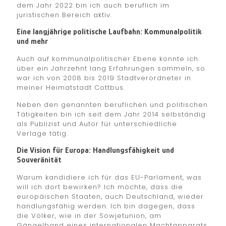
dem Jahr 2022 bin ich auch beruflich im
juristischen Bereich aktiv.
Eine langjährige politische Laufbahn: Kommunalpolitik
und mehr
Auch auf kommunalpolitischer Ebene konnte ich
über ein Jahrzehnt lang Erfahrungen sammeln, so
war ich von 2008 bis 2019 Stadtverordneter in
meiner Heimatstadt Cottbus.
Neben den genannten beruflichen und politischen
Tätigkeiten bin ich seit dem Jahr 2014 selbständig
als Publizist und Autor für unterschiedliche
Verlage tätig.
Die Vision für Europa: Handlungsfähigkeit und
Souveränität
Warum kandidiere ich für das EU-Parlament, was
will ich dort bewirken? Ich möchte, dass die
europäischen Staaten, auch Deutschland, wieder
handlungsfähig werden. Ich bin dagegen, dass
die Völker, wie in der Sowjetunion, am
Gängelband eines internationalen Machtapparats