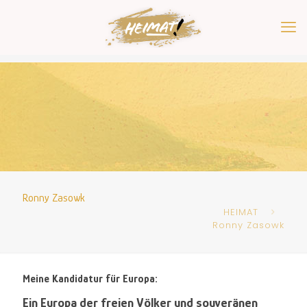
Ronny Zasowk
HEIMAT
Ronny Zasowk
Meine Kandidatur für Europa:
Ein Europa der freien Völker und souveränen