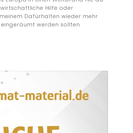
irtschaftliche Hilfe oder
h meinem Dafürhalten wieder mehr
n eingeräumt werden sollten.