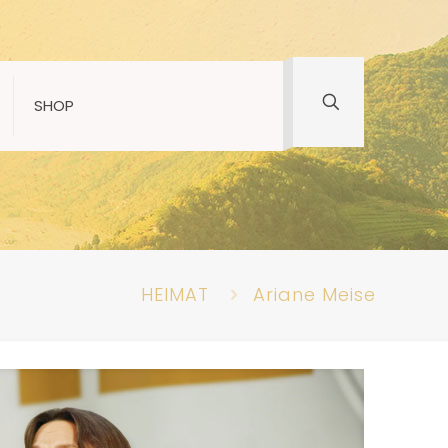
SHOP
HEIMAT
Ariane Meise