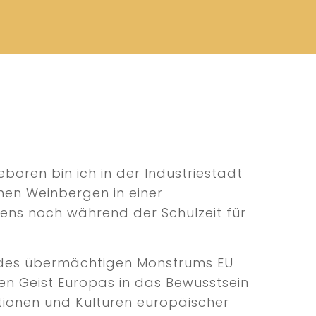
boren bin ich in der Industriestadt
hen Weinbergen in einer
dens noch während der Schulzeit für
 des übermächtigen Monstrums EU
n Geist Europas in das Bewusstsein
ditionen und Kulturen europäischer