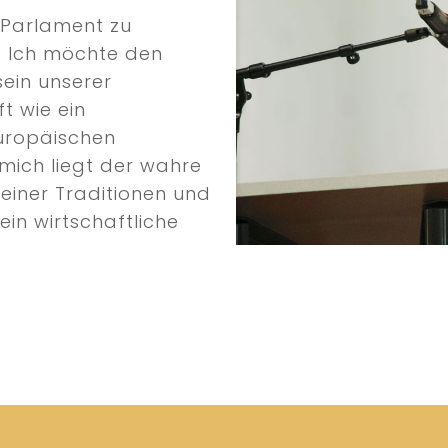
-Parlament zu
b: Ich möchte den
sein unserer
t wie ein
uropäischen
mich liegt der wahre
seiner Traditionen und
rein wirtschaftliche