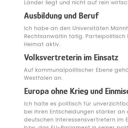
Länder liegt und nicht auf rein wirts
Ausbildung und Beruf
Ich habe an den Universitäten Mannh
Rechtsanwältin tätig. Parteipolitisc
Heimat aktiv.
Volksvertreterin im Einsatz
Auf kommunalpolitischer Ebene gehört
Westfalen an.
Europa ohne Krieg und Einmis
Ich halte es politisch für unverzicht
bei ihren Entscheidungen stärker an d
deutschen Interessensvertretern im 
bzw. das EU-Parlament in seiner poli