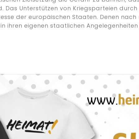
 Das Unterstützen von Kriegsparteien durch w
teresse der europäischen Staaten. Denen nac
in ihren eigenen staatlichen Angelegenheite