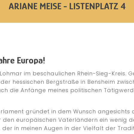
ARIANE MEISE - LISTENPLATZ 4
ahre Europa!
 Lohmar im beschaulichen Rhein-Sieg-Kreis. Ge
der hessischen Bergstraße in Bensheim zwisc
 auch die Anfänge meines politischen Tätigwer
arlament gründet in dem Wunsch angesichts
den europäischen Vaterländern ein wenig de
, der in meinen Augen in der Vielfalt der Tra