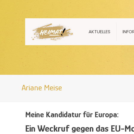
AKTUELLES
INFO
Ariane Meise
Meine Kandidatur für Europa:
Ein Weckruf gegen das EU-Mo