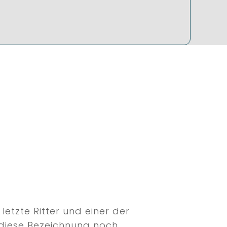
letzte Ritter und einer der
e diese Bezeichnung noch