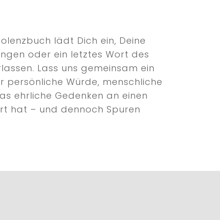
olenzbuch lädt Dich ein, Deine
ngen oder ein letztes Wort des
rlassen. Lass uns gemeinsam ein
ür persönliche Würde, menschliche
as ehrliche Gedenken an einen
ert hat – und dennoch Spuren