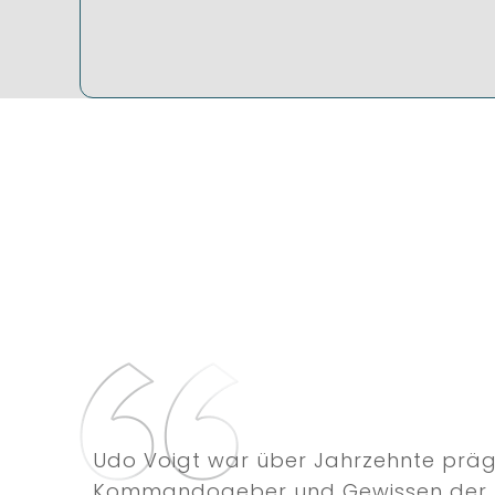
Udo Voigt war über Jahrzehnte präg
Kommandogeber und Gewissen der 