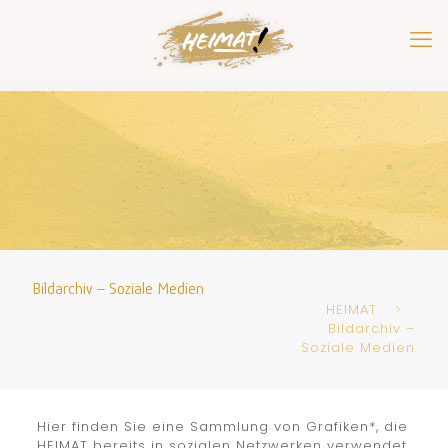
Bildarchiv – Soziale Medien
HEIMAT
Bildarchiv –
Soziale Medien
Hier finden Sie eine Sammlung von Grafiken*, die
HEIMAT bereits in sozialen Netzwerken verwendet