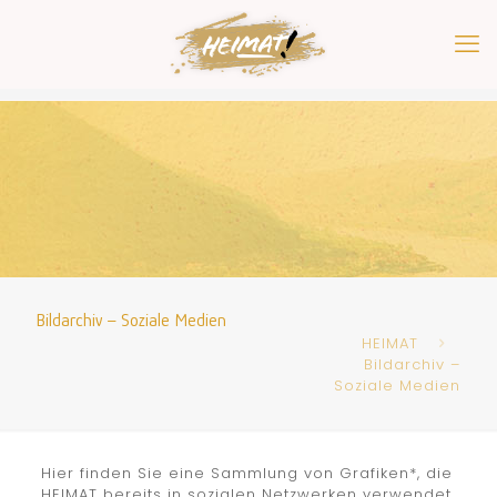
Bildarchiv – Soziale Medien
HEIMAT
Bildarchiv –
Soziale Medien
Hier finden Sie eine Sammlung von Grafiken*, die
HEIMAT bereits in sozialen Netzwerken verwendet