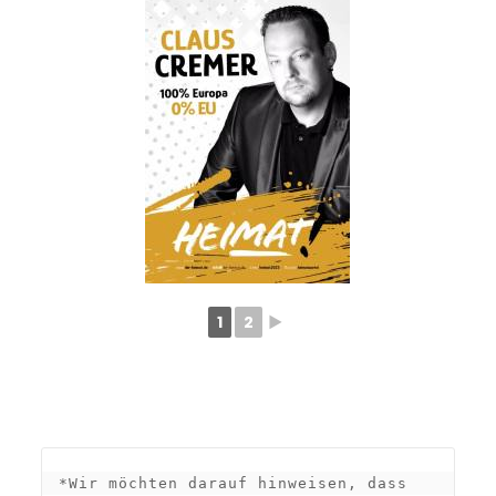
1
2
►
*Wir möchten darauf hinweisen, dass 