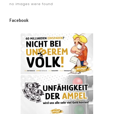
no images were found
Facebook