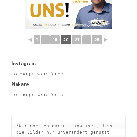
◄
1
...
19
20
21
...
25
►
Instagram
no images were found
Plakate
no images were found
*Wir möchten darauf hinweisen, dass 
die Bilder nur unverändert genutzt 