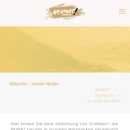
Bildarchiv – Soziale Medien
HEIMAT
Bildarchiv –
Soziale Medien
Hier finden Sie eine Sammlung von Grafiken*, die
HEIMAT bereits in sozialen Netzwerken verwendet