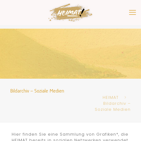
Bildarchiv – Soziale Medien
HEIMAT
Bildarchiv –
Soziale Medien
Hier finden Sie eine Sammlung von Grafiken*, die
HEIMAT bereits in sozialen Netzwerken verwendet