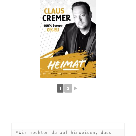
1
2
►
*Wir möchten darauf hinweisen, dass 