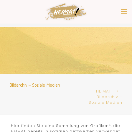
Bildarchiv – Soziale Medien
HEIMAT
Bildarchiv –
Soziale Medien
Hier finden Sie eine Sammlung von Grafiken*, die
HEIMAT bereits in sozialen Netzwerken verwendet