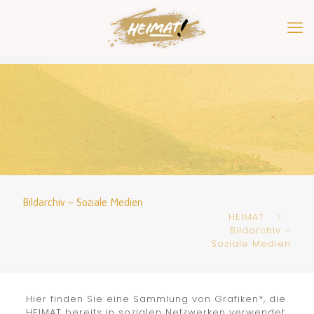
Bildarchiv – Soziale Medien
HEIMAT
Bildarchiv –
Soziale Medien
Hier finden Sie eine Sammlung von Grafiken*, die
HEIMAT bereits in sozialen Netzwerken verwendet