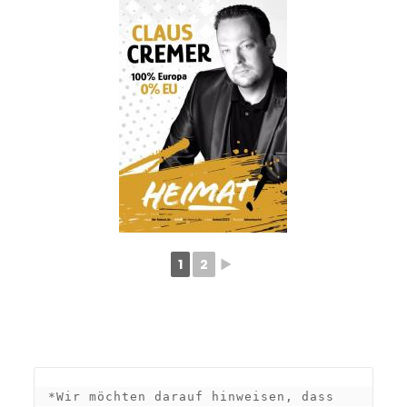
1
2
►
*Wir möchten darauf hinweisen, dass 