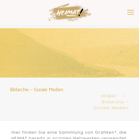
Bildarchiv – Soziale Medien
HEIMAT
Bildarchiv –
Soziale Medien
Hier finden Sie eine Sammlung von Grafiken*, die
HEIMAT bereits in sozialen Netzwerken verwendet