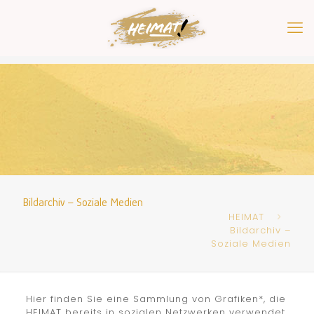
Bildarchiv – Soziale Medien
HEIMAT
Bildarchiv –
Soziale Medien
Hier finden Sie eine Sammlung von Grafiken*, die
HEIMAT bereits in sozialen Netzwerken verwendet