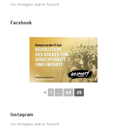
no images were found
Facebook
◄
1
...
24
25
Instagram
no images were found