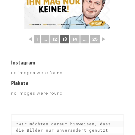
◄
1
...
12
13
14
...
25
►
Instagram
no images were found
Plakate
no images were found
*Wir möchten darauf hinweisen, dass 
die Bilder nur unverändert genutzt 