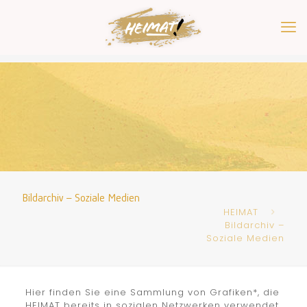
Bildarchiv – Soziale Medien
HEIMAT
Bildarchiv –
Soziale Medien
Hier finden Sie eine Sammlung von Grafiken*, die
HEIMAT bereits in sozialen Netzwerken verwendet