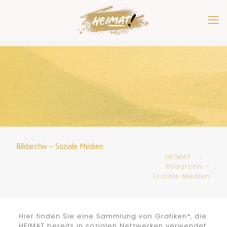
Bildarchiv – Soziale Medien
HEIMAT
Bildarchiv –
Soziale Medien
Hier finden Sie eine Sammlung von Grafiken*, die
HEIMAT bereits in sozialen Netzwerken verwendet