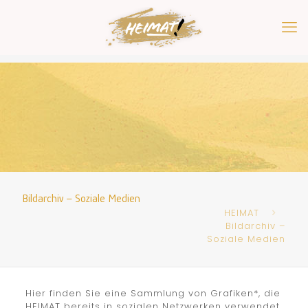
Bildarchiv – Soziale Medien
HEIMAT
Bildarchiv –
Soziale Medien
Hier finden Sie eine Sammlung von Grafiken*, die
HEIMAT bereits in sozialen Netzwerken verwendet