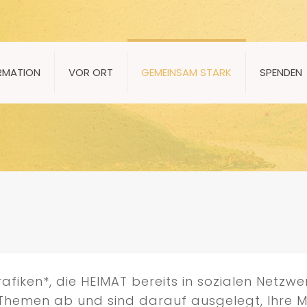
RMATION
VOR ORT
GEMEINSAM STARK
SPENDEN
afiken*, die HEIMAT bereits in sozialen Netzw
n Themen ab und sind darauf ausgelegt, Ihre 