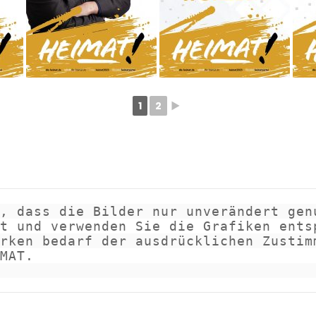
1
2
►
, dass die Bilder nur unverändert genu
t und verwenden Sie die Grafiken entsp
rken bedarf der ausdrücklichen Zustimm
MAT.
