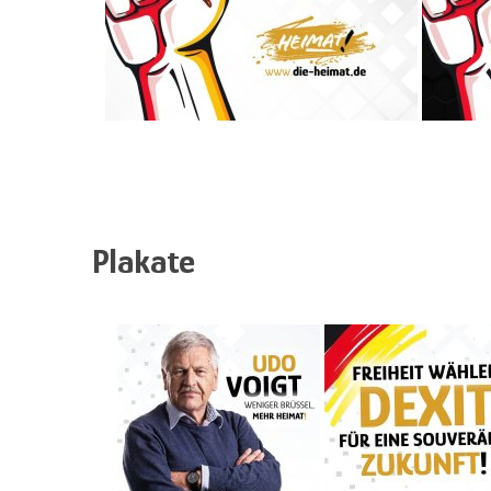
Plakate