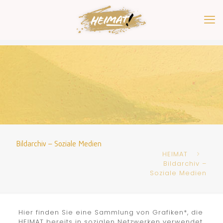
Bildarchiv – Soziale Medien
HEIMAT
Bildarchiv –
Soziale Medien
Hier finden Sie eine Sammlung von Grafiken*, die
HEIMAT bereits in sozialen Netzwerken verwendet