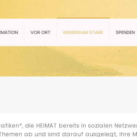
RMATION
VOR ORT
GEMEINSAM STARK
SPENDEN
afiken*, die HEIMAT bereits in sozialen Netzw
n Themen ab und sind darauf ausgelegt, Ihre 