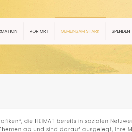
RMATION
VOR ORT
GEMEINSAM STARK
SPENDEN
afiken*, die HEIMAT bereits in sozialen Netzw
n Themen ab und sind darauf ausgelegt, Ihre 