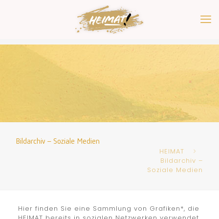
Bildarchiv – Soziale Medien
HEIMAT
Bildarchiv –
Soziale Medien
Hier finden Sie eine Sammlung von Grafiken*, die
HEIMAT bereits in sozialen Netzwerken verwendet