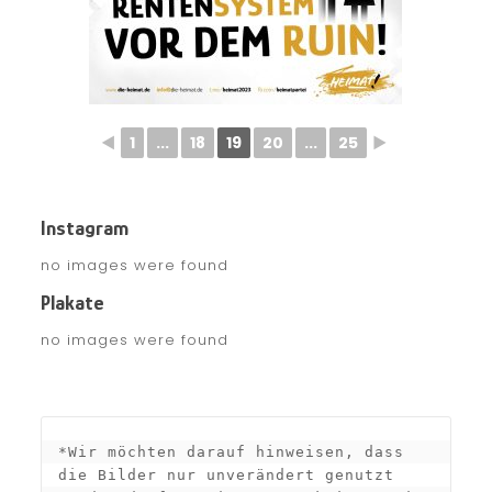
◄
1
...
18
19
20
...
25
►
Instagram
no images were found
Plakate
no images were found
*Wir möchten darauf hinweisen, dass 
die Bilder nur unverändert genutzt 