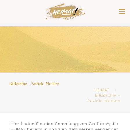
Bildarchiv – Soziale Medien
HEIMAT
Bildarchiv –
Soziale Medien
Hier finden Sie eine Sammlung von Grafiken*, die
HEIMAT bereits in sozialen Netzwerken verwendet