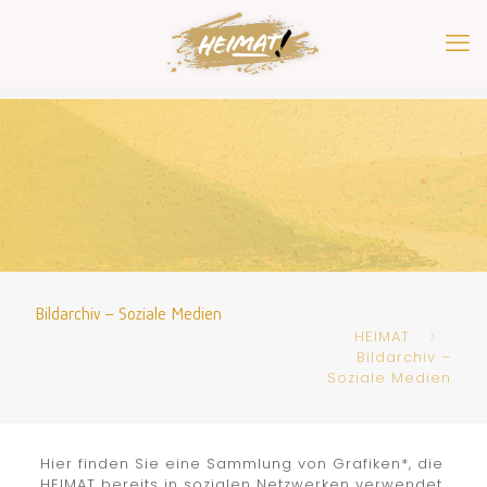
Bildarchiv – Soziale Medien
HEIMAT
Bildarchiv –
Soziale Medien
Hier finden Sie eine Sammlung von Grafiken*, die
HEIMAT bereits in sozialen Netzwerken verwendet