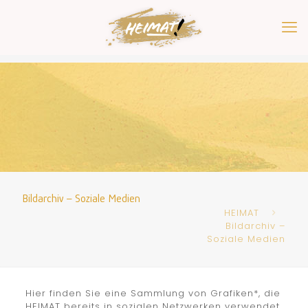
Bildarchiv – Soziale Medien
HEIMAT
Bildarchiv –
Soziale Medien
Hier finden Sie eine Sammlung von Grafiken*, die
HEIMAT bereits in sozialen Netzwerken verwendet