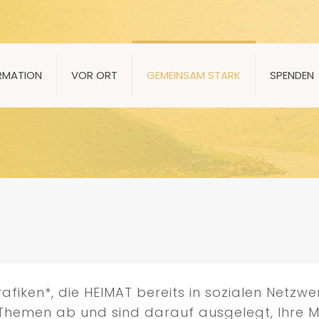
RMATION
VOR ORT
GEMEINSAM STARK
SPENDEN
afiken*, die HEIMAT bereits in sozialen Netzw
n Themen ab und sind darauf ausgelegt, Ihre 