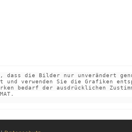
, dass die Bilder nur unverändert genu
t und verwenden Sie die Grafiken entsp
rken bedarf der ausdrücklichen Zustimm
MAT.
