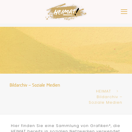
Bildarchiv – Soziale Medien
HEIMAT
Bildarchiv –
Soziale Medien
Hier finden Sie eine Sammlung von Grafiken*, die
HEIMAT bereits in sozialen Netzwerken verwendet