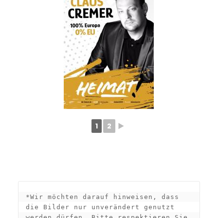
1
2
►
*Wir möchten darauf hinweisen, dass 
die Bilder nur unverändert genutzt 
werden dürfen. Bitte respektieren Sie 