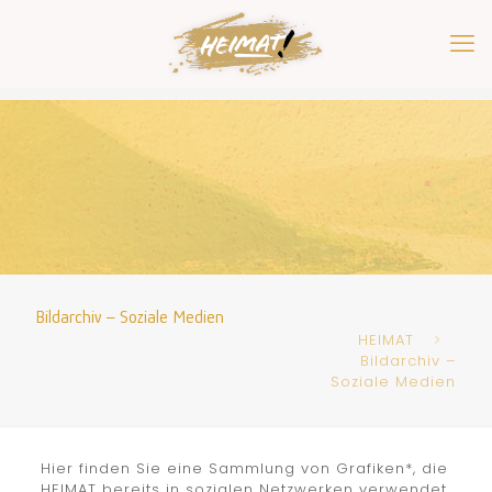
Bildarchiv – Soziale Medien
HEIMAT
Bildarchiv –
Soziale Medien
Hier finden Sie eine Sammlung von Grafiken*, die
HEIMAT bereits in sozialen Netzwerken verwendet