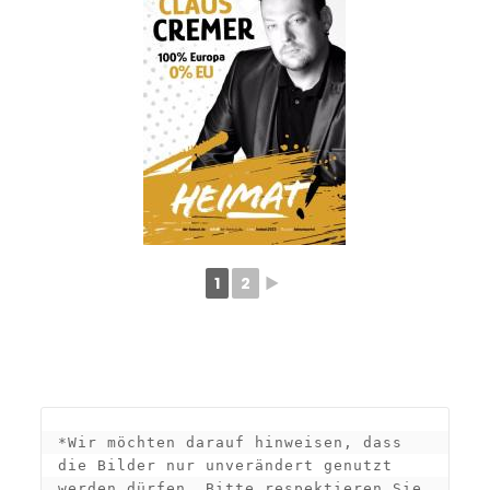
1
2
►
*Wir möchten darauf hinweisen, dass 
die Bilder nur unverändert genutzt 
werden dürfen. Bitte respektieren Sie 