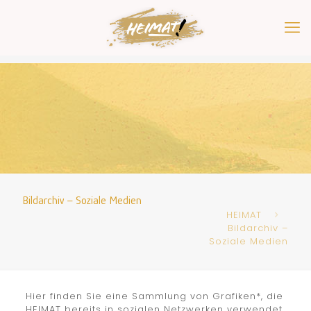
Bildarchiv – Soziale Medien
HEIMAT
Bildarchiv –
Soziale Medien
Hier finden Sie eine Sammlung von Grafiken*, die
HEIMAT bereits in sozialen Netzwerken verwendet