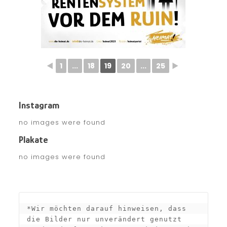
◄
1
...
18
19
20
...
25
►
Instagram
no images were found
Plakate
no images were found
*Wir möchten darauf hinweisen, dass 
die Bilder nur unverändert genutzt 