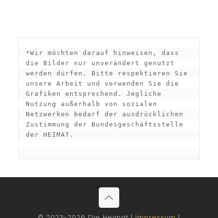
*Wir möchten darauf hinweisen, dass 
die Bilder nur unverändert genutzt 
werden dürfen. Bitte respektieren Sie 
unsere Arbeit und verwenden Sie die 
Grafiken entsprechend. Jegliche 
Nutzung außerhalb von sozialen 
Netzwerken bedarf der ausdrücklichen 
Zustimmung der Bundesgeschäftsstelle 
der HEIMAT.

© 2023-2026 Die Heimat |
Impressum
|