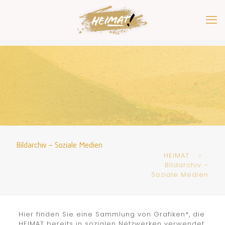
Bildarchiv – Soziale Medien
HEIMAT
Bildarchiv –
Soziale Medien
Hier finden Sie eine Sammlung von Grafiken*, die
HEIMAT bereits in sozialen Netzwerken verwendet